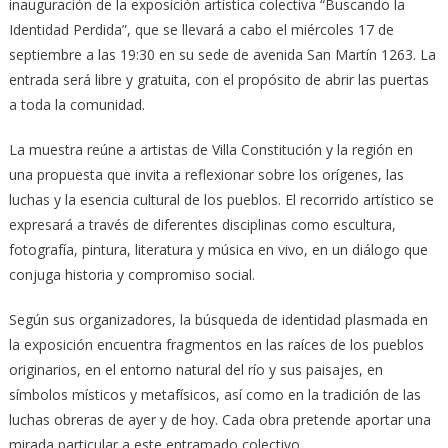
inauguración de la exposición artística colectiva “Buscando la
Identidad Perdida”, que se llevará a cabo el miércoles 17 de
septiembre a las 19:30 en su sede de avenida San Martín 1263. La
entrada será libre y gratuita, con el propósito de abrir las puertas
a toda la comunidad.
La muestra reúne a artistas de Villa Constitución y la región en
una propuesta que invita a reflexionar sobre los orígenes, las
luchas y la esencia cultural de los pueblos. El recorrido artístico se
expresará a través de diferentes disciplinas como escultura,
fotografía, pintura, literatura y música en vivo, en un diálogo que
conjuga historia y compromiso social.
Según sus organizadores, la búsqueda de identidad plasmada en
la exposición encuentra fragmentos en las raíces de los pueblos
originarios, en el entorno natural del río y sus paisajes, en
símbolos místicos y metafísicos, así como en la tradición de las
luchas obreras de ayer y de hoy. Cada obra pretende aportar una
mirada particular a este entramado colectivo.