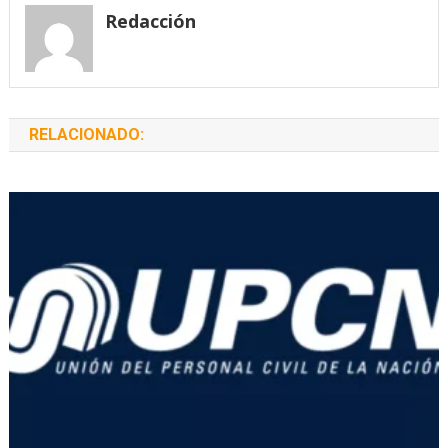
entradas
Redacción
RELACIONADO: