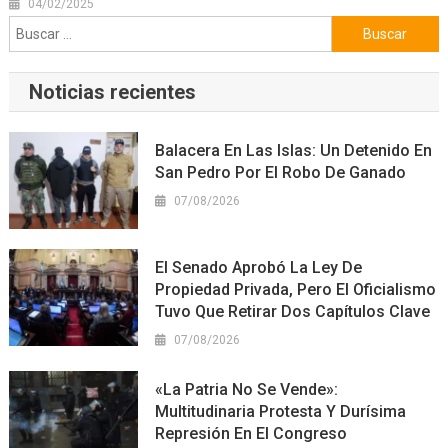
04/02/2025
Buscar:
Noticias recientes
Balacera En Las Islas: Un Detenido En
San Pedro Por El Robo De Ganado
07/08/2026
El Senado Aprobó La Ley De
Propiedad Privada, Pero El Oficialismo
Tuvo Que Retirar Dos Capítulos Clave
07/08/2026
«La Patria No Se Vende»:
Multitudinaria Protesta Y Durísima
Represión En El Congreso