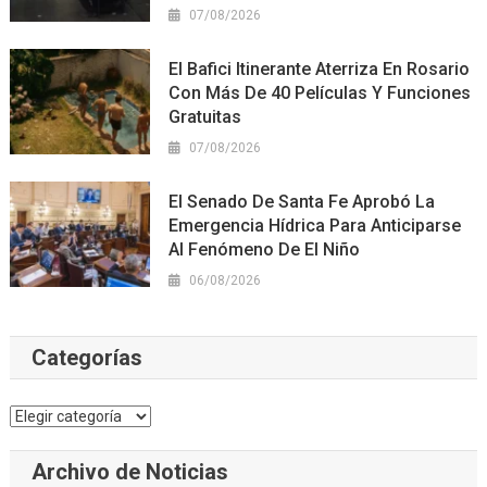
07/08/2026
El Bafici Itinerante Aterriza En Rosario
Con Más De 40 Películas Y Funciones
Gratuitas
07/08/2026
El Senado De Santa Fe Aprobó La
Emergencia Hídrica Para Anticiparse
Al Fenómeno De El Niño
06/08/2026
Categorías
Categorías
Archivo de Noticias