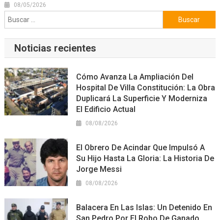
08/05/2026
Buscar:
Noticias recientes
Cómo Avanza La Ampliación Del
Hospital De Villa Constitución: La Obra
Duplicará La Superficie Y Moderniza
El Edificio Actual
08/08/2026
El Obrero De Acindar Que Impulsó A
Su Hijo Hasta La Gloria: La Historia De
Jorge Messi
08/08/2026
Balacera En Las Islas: Un Detenido En
San Pedro Por El Robo De Ganado