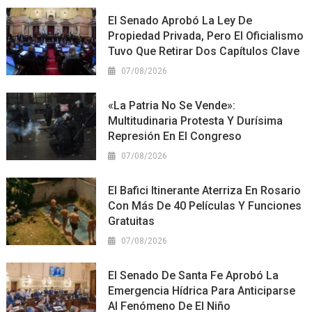
El Senado Aprobó La Ley De
Propiedad Privada, Pero El Oficialismo
Tuvo Que Retirar Dos Capítulos Clave
07/08/2026
«La Patria No Se Vende»:
Multitudinaria Protesta Y Durísima
Represión En El Congreso
07/08/2026
El Bafici Itinerante Aterriza En Rosario
Con Más De 40 Películas Y Funciones
Gratuitas
07/08/2026
El Senado De Santa Fe Aprobó La
Emergencia Hídrica Para Anticiparse
Al Fenómeno De El Niño