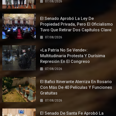
07/08/2026
El Senado Aprobó La Ley De
Propiedad Privada, Pero El Oficialismo
Tuvo Que Retirar Dos Capítulos Clave
07/08/2026
«La Patria No Se Vende»:
Multitudinaria Protesta Y Durísima
Represión En El Congreso
07/08/2026
El Bafici Itinerante Aterriza En Rosario
Con Más De 40 Películas Y Funciones
Gratuitas
07/08/2026
El Senado De Santa Fe Aprobó La