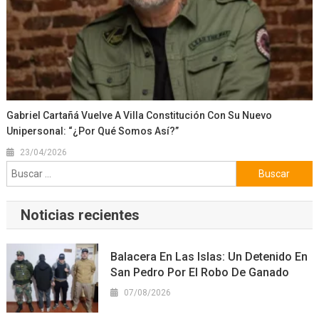
Gabriel Cartañá Vuelve A Villa Constitución Con Su Nuevo
Unipersonal: “¿Por Qué Somos Así?”
23/04/2026
Buscar:
Noticias recientes
Balacera En Las Islas: Un Detenido En
San Pedro Por El Robo De Ganado
07/08/2026