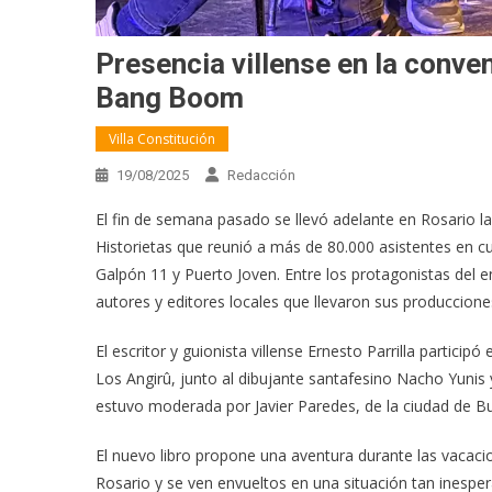
Presencia villense en la conve
Bang Boom
Villa Constitución
19/08/2025
Redacción
El fin de semana pasado se llevó adelante en Rosario l
Historietas que reunió a más de 80.000 asistentes en 
Galpón 11 y Puerto Joven. Entre los protagonistas del e
autores y editores locales que llevaron sus produccione
El escritor y guionista villense Ernesto Parrilla particip
Los Angirû, junto al dibujante santafesino Nacho Yunis 
estuvo moderada por Javier Paredes, de la ciudad de B
El nuevo libro propone una aventura durante las vacacion
Rosario y se ven envueltos en una situación tan inespe