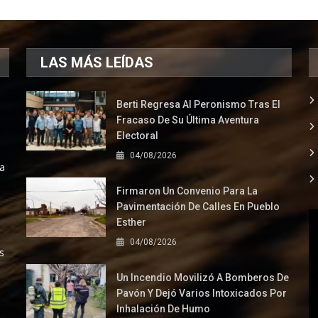
LAS MÁS LEÍDAS
Berti Regresa Al Peronismo Tras El
Fracaso De Su Última Aventura
Electoral
04/08/2026
la
Firmaron Un Convenio Para La
Pavimentación De Calles En Pueblo
Esther
04/08/2026
s
Un Incendio Movilizó A Bomberos De
Pavón Y Dejó Varios Intoxicados Por
Inhalación De Humo