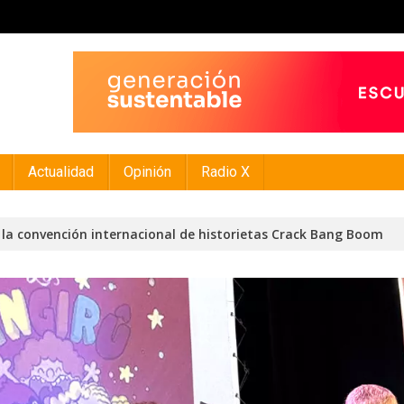
Actualidad
Opinión
Radio X
n la convención internacional de historietas Crack Bang Boom