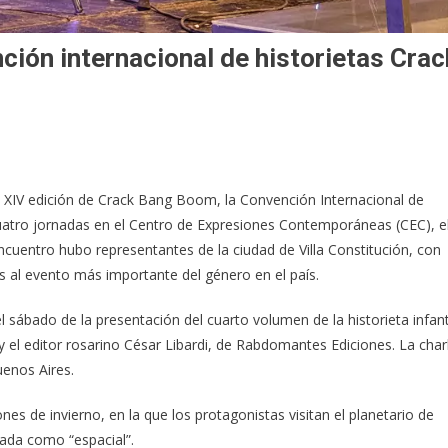
nción internacional de historietas Crac
a XIV edición de Crack Bang Boom, la Convención Internacional de
cuatro jornadas en el Centro de Expresiones Contemporáneas (CEC), e
ncuentro hubo representantes de la ciudad de Villa Constitución, con
s al evento más importante del género en el país.
ó el sábado de la presentación del cuarto volumen de la historieta infant
y el editor rosarino César Libardi, de Rabdomantes Ediciones. La char
uenos Aires.
es de invierno, en la que los protagonistas visitan el planetario de
rada como “espacial”.