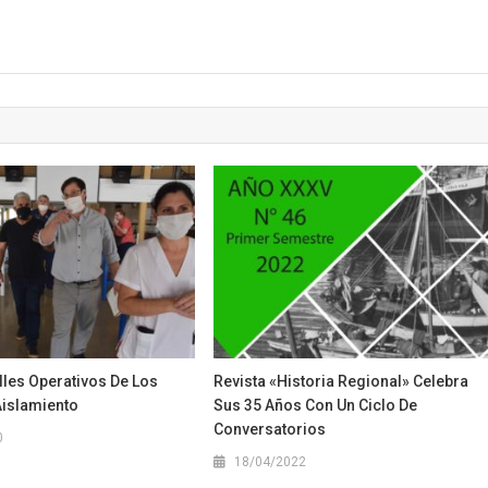
lles Operativos De Los
Revista «Historia Regional» Celebra
Aislamiento
Sus 35 Años Con Un Ciclo De
Conversatorios
0
18/04/2022