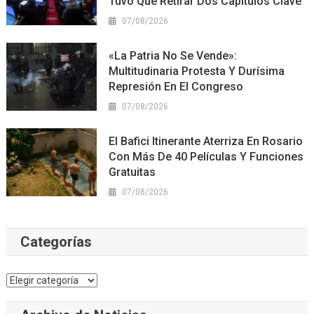
Tuvo Que Retirar Dos Capítulos Clave
07/08/2026
«La Patria No Se Vende»:
Multitudinaria Protesta Y Durísima
Represión En El Congreso
07/08/2026
El Bafici Itinerante Aterriza En Rosario
Con Más De 40 Películas Y Funciones
Gratuitas
07/08/2026
Categorías
Categorías