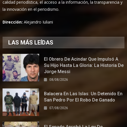
calidad periodística, el acceso a la información, la transparencia y
la innovación en el periodismo.
Dirección:
Alejandro Iuliani
LAS MÁS LEÍDAS
El Obrero De Acindar Que Impulsó A
Su Hijo Hasta La Gloria: La Historia De
Jorge Messi
08/08/2026
Balacera En Las Islas: Un Detenido En
San Pedro Por El Robo De Ganado
07/08/2026
El Senado Aprobó La Ley De