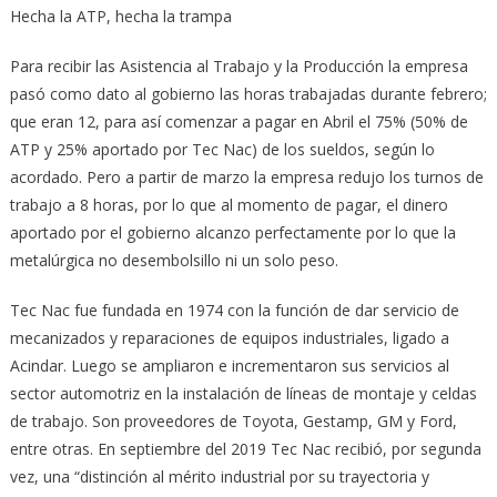
Hecha la ATP, hecha la trampa
Para recibir las Asistencia al Trabajo y la Producción la empresa
pasó como dato al gobierno las horas trabajadas durante febrero;
que eran 12, para así comenzar a pagar en Abril el 75% (50% de
ATP y 25% aportado por Tec Nac) de los sueldos, según lo
acordado. Pero a partir de marzo la empresa redujo los turnos de
trabajo a 8 horas, por lo que al momento de pagar, el dinero
aportado por el gobierno alcanzo perfectamente por lo que la
metalúrgica no desembolsillo ni un solo peso.
Tec Nac fue fundada en 1974 con la función de dar servicio de
mecanizados y reparaciones de equipos industriales, ligado a
Acindar. Luego se ampliaron e incrementaron sus servicios al
sector automotriz en la instalación de líneas de montaje y celdas
de trabajo. Son proveedores de Toyota, Gestamp, GM y Ford,
entre otras. En septiembre del 2019 Tec Nac recibió, por segunda
vez, una “distinción al mérito industrial por su trayectoria y