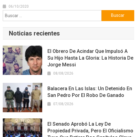
06/10/2020
Buscar:
Noticias recientes
El Obrero De Acindar Que Impulsó A
Su Hijo Hasta La Gloria: La Historia De
Jorge Messi
08/08/2026
Balacera En Las Islas: Un Detenido En
San Pedro Por El Robo De Ganado
07/08/2026
El Senado Aprobó La Ley De
Propiedad Privada, Pero El Oficialismo