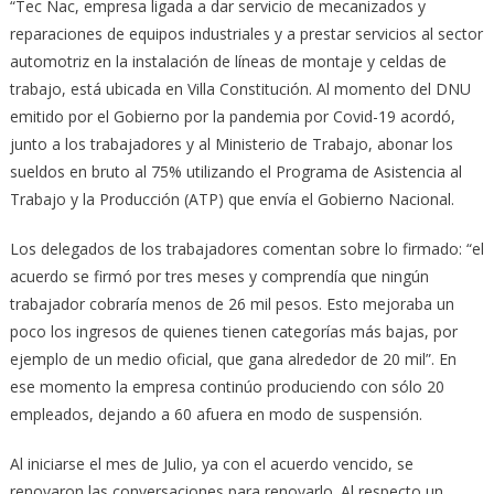
“Tec Nac, empresa ligada a dar servicio de mecanizados y
reparaciones de equipos industriales y a prestar servicios al sector
automotriz en la instalación de líneas de montaje y celdas de
trabajo, está ubicada en Villa Constitución. Al momento del DNU
emitido por el Gobierno por la pandemia por Covid-19 acordó,
junto a los trabajadores y al Ministerio de Trabajo, abonar los
sueldos en bruto al 75% utilizando el Programa de Asistencia al
Trabajo y la Producción (ATP) que envía el Gobierno Nacional.
Los delegados de los trabajadores comentan sobre lo firmado: “el
acuerdo se firmó por tres meses y comprendía que ningún
trabajador cobraría menos de 26 mil pesos. Esto mejoraba un
poco los ingresos de quienes tienen categorías más bajas, por
ejemplo de un medio oficial, que gana alrededor de 20 mil”. En
ese momento la empresa continúo produciendo con sólo 20
empleados, dejando a 60 afuera en modo de suspensión.
Al iniciarse el mes de Julio, ya con el acuerdo vencido, se
renovaron las conversaciones para renovarlo. Al respecto un