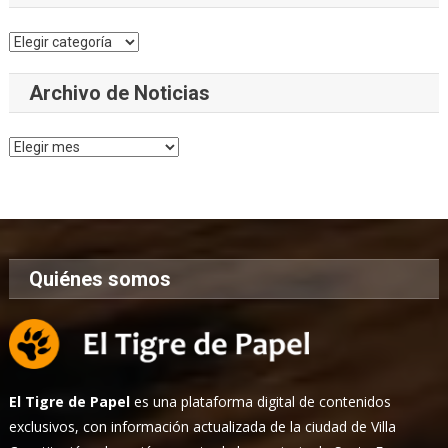
Categorías
Archivo de Noticias
Archivo
de
Noticias
Quiénes somos
El Tigre de Papel
es una plataforma digital de contenidos
exclusivos, con información actualizada de la ciudad de Villa