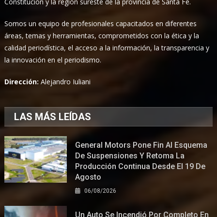
Constitución y la región sureste de la provincia de Santa Fe.
Somos un equipo de profesionales capacitados en diferentes
áreas, temas y herramientas, comprometidos con la ética y la
calidad periodística, el acceso a la información, la transparencia y
la innovación en el periodismo.
Dirección:
Alejandro Iuliani
LAS MÁS LEÍDAS
General Motors Pone Fin Al Esquema
De Suspensiones Y Retoma La
Producción Continua Desde El 19 De
Agosto
06/08/2026
Un Auto Se Incendió Por Completo En