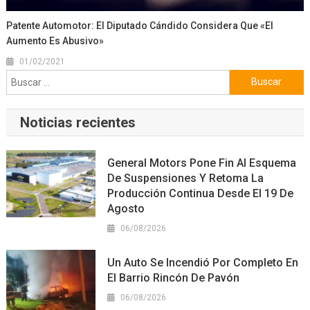
Patente Automotor: El Diputado Cándido Considera Que «el
Aumento Es Abusivo»
01/02/2021
Buscar:
Noticias recientes
General Motors Pone Fin Al Esquema
De Suspensiones Y Retoma La
Producción Continua Desde El 19 De
Agosto
06/08/2026
Un Auto Se Incendió Por Completo En
El Barrio Rincón De Pavón
06/08/2026