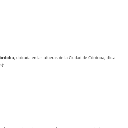
Córdoba
, ubicada en las afueras de la Ciudad de Córdoba, dicta
s):