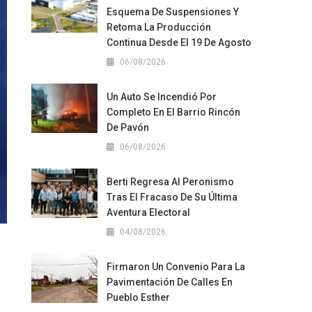
Esquema De Suspensiones Y
Retoma La Producción
Continua Desde El 19 De Agosto
06/08/2026
Un Auto Se Incendió Por
Completo En El Barrio Rincón
De Pavón
06/08/2026
Berti Regresa Al Peronismo
Tras El Fracaso De Su Última
Aventura Electoral
04/08/2026
Firmaron Un Convenio Para La
Pavimentación De Calles En
Pueblo Esther