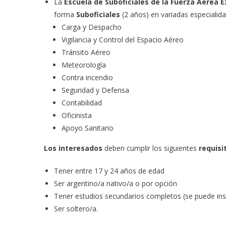
La
Escuela de Suboficiales de la Fuerza Aérea E
forma
Suboficiales
(2 años) en variadas especialida
Carga y Despacho
Vigilancia y Control del Espacio Aéreo
Tránsito Aéreo
Meteorología
Contra incendio
Seguridad y Defensa
Contabilidad
Oficinista
Apoyo Sanitario
Los interesados
deben cumplir los siguientes
requisi
Tener entre 17 y 24 años de edad
Ser argentino/a nativo/a o por opción
Tener estudios secundarios completos (se puede insc
Ser soltero/a.