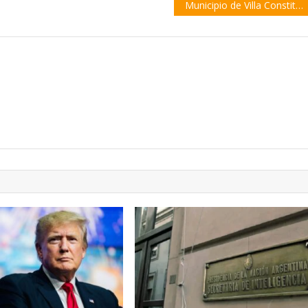
Municipio de Villa Constitución moderniza el sistema de habilitaciones comerciales