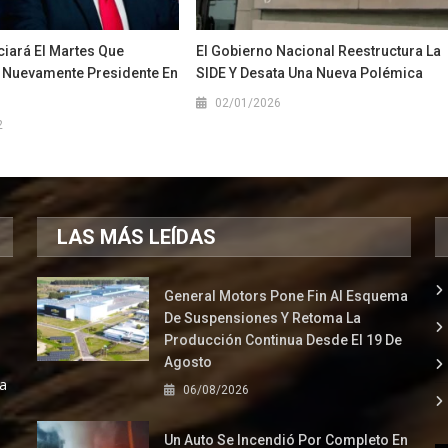
iará El Martes Que
El Gobierno Nacional Reestructura La
 Nuevamente Presidente En
SIDE Y Desata Una Nueva Polémica
02/01/2026
2
LAS MÁS LEÍDAS
General Motors Pone Fin Al Esquema
De Suspensiones Y Retoma La
Producción Continua Desde El 19 De
Agosto
la
06/08/2026
Un Auto Se Incendió Por Completo En