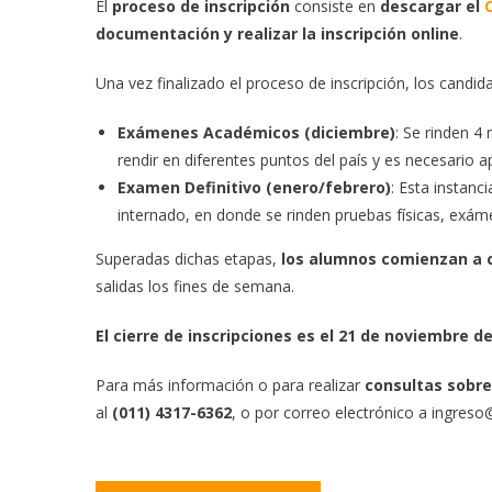
El
proceso de inscripción
consiste en
descargar el
documentación y realizar la inscripción online
.
Una vez finalizado el proceso de inscripción, los candi
Exámenes Académicos (diciembre)
: Se rinden 4
rendir en diferentes puntos del país y es necesario a
Examen Definitivo (enero/febrero)
: Esta instanc
internado, en donde se rinden pruebas físicas, exáme
Superadas dichas etapas,
los alumnos comienzan a c
salidas los fines de semana.
El cierre de inscripciones es el 21 de noviembre d
Para más información o para realizar
consultas sobre
al
(011) 4317-6362
, o por correo electrónico a ingreso@