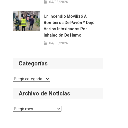
04/08/2026
Un Incendio Movilizó A
Bomberos De Pavón Y Dejó
Varios Intoxicados Por
Inhalación De Humo
04/08/2026
Categorías
Categorías
Archivo de Noticias
Archivo
de
Noticias