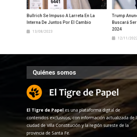
Bullrich Se Impuso A Larreta En La
Trump Anunc
Interna De Juntos Por El Cambio
Buscará Ser
2024
13/08/2023
12/11/202
Quiénes somos
El Tigre de Papel
es una plataforma digital de
contenidos exclusivos, con información actualizada de 
ciudad de Villa Constitución y la región sureste de la
provincia de Santa Fe.