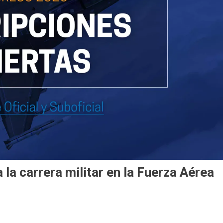
 la carrera militar en la Fuerza Aérea