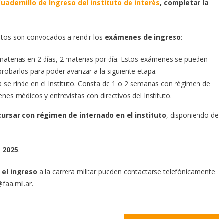
Cuadernillo de Ingreso del instituto de interés
, completar la
datos son convocados a rendir los
exámenes de ingreso
:
 materias en 2 días, 2 materias por día. Estos exámenes se pueden
probarlos para poder avanzar a la siguiente etapa.
ia se rinde en el Instituto. Consta de 1 o 2 semanas con régimen de
nes médicos y entrevistas con directivos del Instituto.
ursar con régimen de internado en el instituto
, disponiendo de
e 2025
.
 el ingreso
a la carrera militar pueden contactarse telefónicamente
faa.mil.ar.