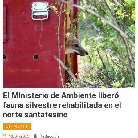
El Ministerio de Ambiente liberó
fauna silvestre rehabilitada en el
norte santafesino
La Provincia
18/04/2025
Redacción