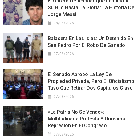
El Obrero De Acindar Que Impulsó A
Su Hijo Hasta La Gloria: La Historia De
Jorge Messi
08/08/2026
Balacera En Las Islas: Un Detenido En
San Pedro Por El Robo De Ganado
07/08/2026
El Senado Aprobó La Ley De
Propiedad Privada, Pero El Oficialismo
Tuvo Que Retirar Dos Capítulos Clave
07/08/2026
«La Patria No Se Vende»:
Multitudinaria Protesta Y Durísima
Represión En El Congreso
07/08/2026