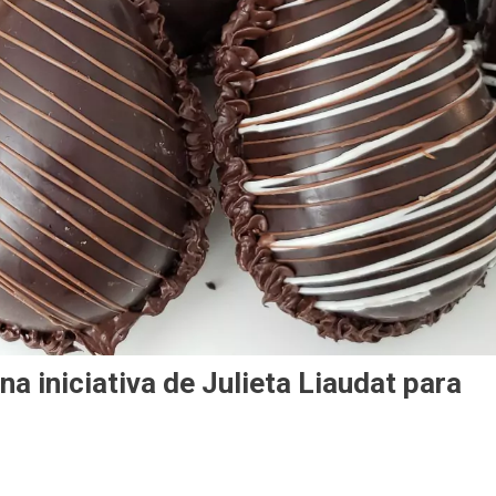
na iniciativa de Julieta Liaudat para