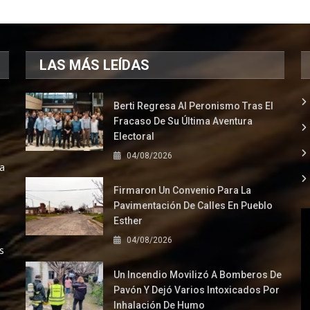
LAS MÁS LEÍDAS
Berti Regresa Al Peronismo Tras El
Fracaso De Su Última Aventura
Electoral
04/08/2026
la
Firmaron Un Convenio Para La
Pavimentación De Calles En Pueblo
Esther
04/08/2026
s
Un Incendio Movilizó A Bomberos De
Pavón Y Dejó Varios Intoxicados Por
Inhalación De Humo