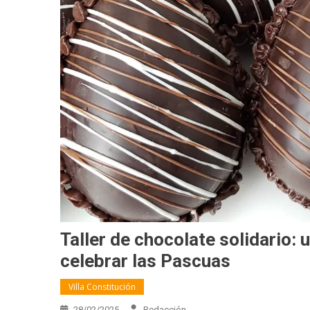
Taller de chocolate solidario: u
celebrar las Pascuas
Villa Constitución
28/02/2025
Redacción