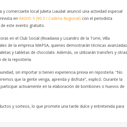
y comerciante local Julieta Liaudat anunció una actividad especial
trevista en
RADIO X (90.3 / Cadena Regional)
con el periodista
 de este evento gratuito.
horas en el Club Social (Rivadavia y Lisandro de la Torre, Villa
ionales de la empresa MAPSA, quienes demostrarán técnicas avanzadas
etas y tabletas de chocolate. Además, se utilizarán transfers y otra
de la repostería.
munidad, sin importar si tienen experiencia previa en repostería. “No
eremos que la gente venga, aprenda y disfrute”, explicó. Durante la
e participar activamente en la elaboración de bombones o huevos de
ctos y sorteos, lo que promete una tarde dulce y entretenida para