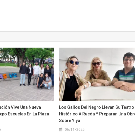
tución Vive Una Nueva
Los Gallos Del Negro Llevan Su Teatro
xpo Escuelas En La Plaza
Histórico A Rueda Y Preparan Una Obr
Sobre Yiya
5
06/11/2025