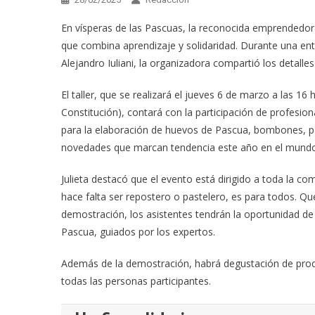
En vísperas de las Pascuas, la reconocida emprendedora 
que combina aprendizaje y solidaridad. Durante una en
Alejandro Iuliani, la organizadora compartió los detalles
El taller, que se realizará el jueves 6 de marzo a las 16 
Constitución), contará con la participación de profes
para la elaboración de huevos de Pascua, bombones, pal
novedades que marcan tendencia este año en el mundo 
Julieta destacó que el evento está dirigido a toda la co
hace falta ser repostero o pastelero, es para todos. Qu
demostración, los asistentes tendrán la oportunidad d
Pascua, guiados por los expertos.
Además de la demostración, habrá degustación de produ
todas las personas participantes.