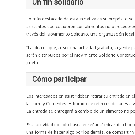
Un fin solidario
Lo más destacado de esta iniciativa es su propósito solid
asistentes que colaboren con alimentos no perecederos.
través del Movimiento Solidario, una organización loca
“La idea es que, al ser una actividad gratuita, la gente
serán distribuidos por el Movimiento Solidario Constit
Julieta.
Cómo participar
Los interesados en asistir deben retirar su entrada en e
la Torre y Corrientes. El horario de retiro es de lunes a
La entrada se entregará a cambio de un alimento no p
Esta actividad no solo busca enseñar técnicas de chocola
una forma de hacer algo por los demás, de compartir y a