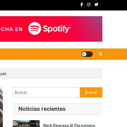
cuas
Buscar:
Noticias recientes
Berti Regresa Al Peronismo