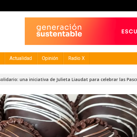
Actualidad
Opinión
Radio X
olidario: una iniciativa de Julieta Liaudat para celebrar las Pas