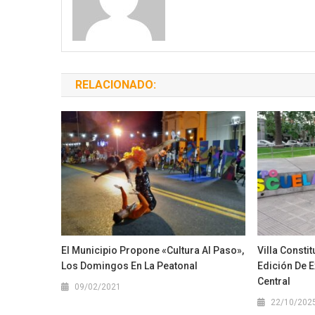
RELACIONADO:
El Municipio Propone «Cultura Al Paso»,
Villa Consti
Los Domingos En La Peatonal
Edición De E
Central
09/02/2021
22/10/202