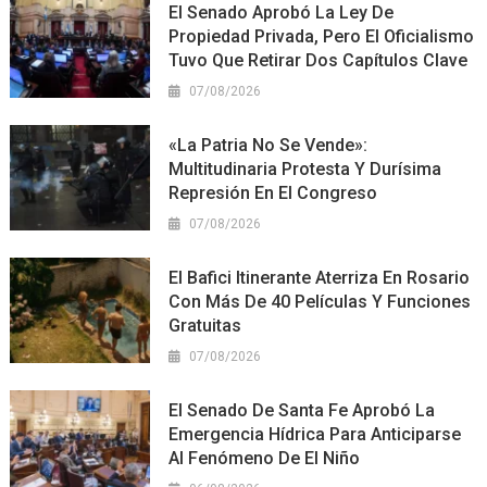
El Senado Aprobó La Ley De
Propiedad Privada, Pero El Oficialismo
Tuvo Que Retirar Dos Capítulos Clave
07/08/2026
«La Patria No Se Vende»:
Multitudinaria Protesta Y Durísima
Represión En El Congreso
07/08/2026
El Bafici Itinerante Aterriza En Rosario
Con Más De 40 Películas Y Funciones
Gratuitas
07/08/2026
El Senado De Santa Fe Aprobó La
Emergencia Hídrica Para Anticiparse
Al Fenómeno De El Niño