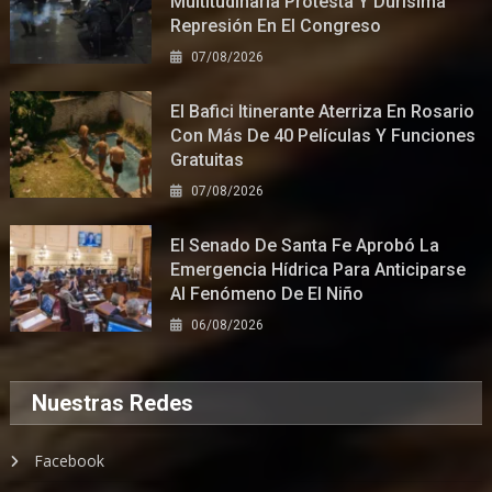
Multitudinaria Protesta Y Durísima
Represión En El Congreso
07/08/2026
El Bafici Itinerante Aterriza En Rosario
Con Más De 40 Películas Y Funciones
Gratuitas
07/08/2026
El Senado De Santa Fe Aprobó La
Emergencia Hídrica Para Anticiparse
Al Fenómeno De El Niño
06/08/2026
Nuestras Redes
Facebook