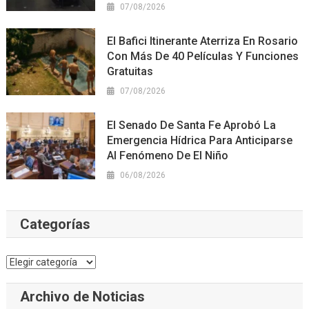
07/08/2026
El Bafici Itinerante Aterriza En Rosario
Con Más De 40 Películas Y Funciones
Gratuitas
07/08/2026
El Senado De Santa Fe Aprobó La
Emergencia Hídrica Para Anticiparse
Al Fenómeno De El Niño
06/08/2026
Categorías
Categorías
Archivo de Noticias