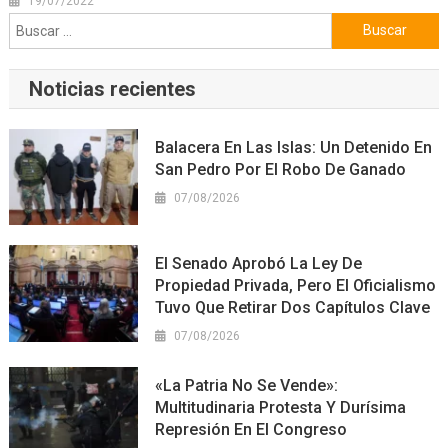
19/07/2022
Buscar:
Noticias recientes
Balacera En Las Islas: Un Detenido En
San Pedro Por El Robo De Ganado
07/08/2026
El Senado Aprobó La Ley De
Propiedad Privada, Pero El Oficialismo
Tuvo Que Retirar Dos Capítulos Clave
07/08/2026
«La Patria No Se Vende»:
Multitudinaria Protesta Y Durísima
Represión En El Congreso