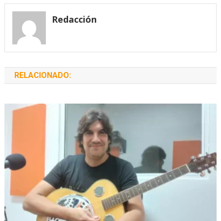
entradas
Redacción
RELACIONADO: