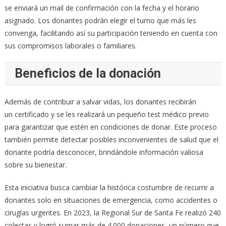
se enviará un mail de confirmación con la fecha y el horario
asignado. Los donantes podrán elegir el turno que más les
convenga, facilitando así su participación teniendo en cuenta con
sus compromisos laborales o familiares.
Beneficios de la donación
Además de contribuir a salvar vidas, los donantes recibirán
un certificado y se les realizará un pequeño test médico previo
para garantizar que estén en condiciones de donar. Este proceso
también permite detectar posibles inconvenientes de salud que el
donante podría desconocer, brindándole información valiosa
sobre su bienestar.
Esta iniciativa busca cambiar la histórica costumbre de recurrir a
donantes solo en situaciones de emergencia, como accidentes o
cirugías urgentes. En 2023, la Regional Sur de Santa Fe realizó 240
colectas y logró sumar más de 4.000 donaciones, un número que