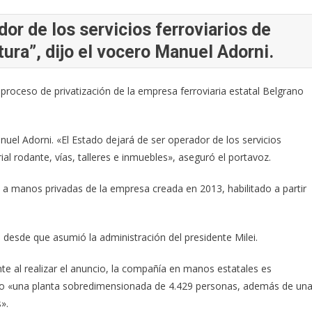
dor de los servicios ferroviarios de
tura”, dijo el vocero Manuel Adorni.
el proceso de privatización de la empresa ferroviaria estatal Belgrano
anuel Adorni. «El Estado dejará de ser operador de los servicios
ial rodante, vías, talleres e inmuebles», aseguró el portavoz.
a manos privadas de la empresa creada en 2013, habilitado a partir
a desde que asumió la administración del presidente Milei.
e al realizar el anuncio, la compañía en manos estatales es
omo «una planta sobredimensionada de 4.429 personas, además de un
».