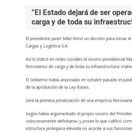
“El Estado dejará de ser opera
carga y de toda su infraestruc
El presidente Javier Milei firmó un decreto para iniciar 
Cargas y Logística S.A.
Así lo indicó en redes sociales el vocero presidencial M
ferroviarios de carga y de toda su infraestructura: mater
El Gobierno había anunciado en octubre pasado el pase 
de la aprobación de la Ley Bases.
Será la primera privatización de una empresa ferroviari
Según había argumentado el propio vocero del President
«obscenamente deficitaria» y posee lo que calificó c
estructura jerárquica elevada no acorde a sus funciones