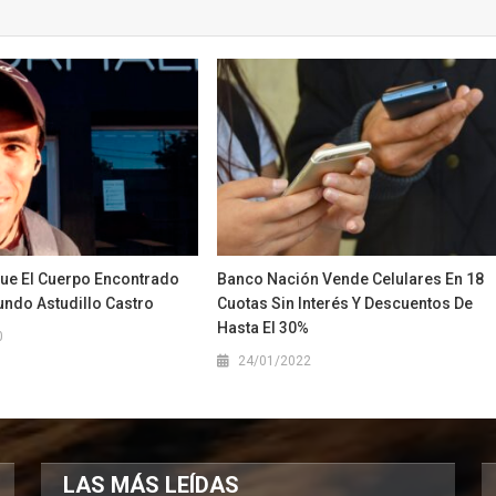
ue El Cuerpo Encontrado
Banco Nación Vende Celulares En 18
undo Astudillo Castro
Cuotas Sin Interés Y Descuentos De
Hasta El 30%
0
24/01/2022
LAS MÁS LEÍDAS