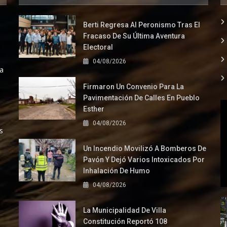
Berti Regresa Al Peronismo Tras El
Fracaso De Su Última Aventura
Electoral
04/08/2026
la
Firmaron Un Convenio Para La
Pavimentación De Calles En Pueblo
Esther
04/08/2026
s
Un Incendio Movilizó A Bomberos De
Pavón Y Dejó Varios Intoxicados Por
Inhalación De Humo
04/08/2026
La Municipalidad De Villa
Constitución Reportó 108