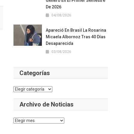
Género En El Primer Semestre
De 2026
04/08/2026
Apareció En Brasil La Rosarina
Micaela Albornoz Tras 40 Días
Desaparecida
03/08/2026
Categorías
Categorías
Archivo de Noticias
Archivo
a
de