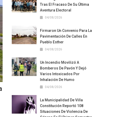
Tras El Fracaso De Su Última
Aventura Electoral
04/08/2026
Firmaron Un Convenio Para La
Pavimentación De Calles En
Pueblo Esther
04/08/2026
Un Incendio Movilizó A
Bomberos De Pavón Y Dejó
Varios Intoxicados Por
Inhalación De Humo
a
04/08/2026
La Municipalidad De Villa
Constitución Reportó 108
Situaciones De Violencia De