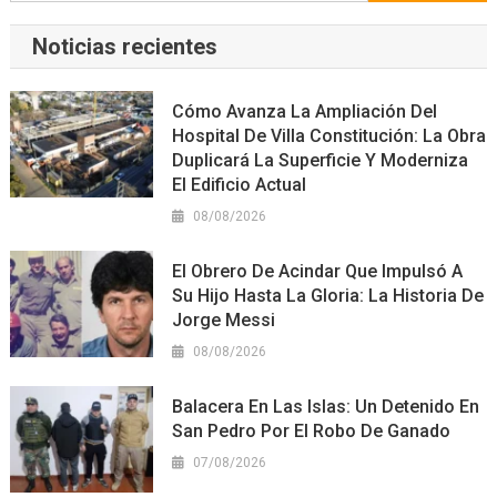
Noticias recientes
Cómo Avanza La Ampliación Del
Hospital De Villa Constitución: La Obra
Duplicará La Superficie Y Moderniza
El Edificio Actual
08/08/2026
El Obrero De Acindar Que Impulsó A
Su Hijo Hasta La Gloria: La Historia De
Jorge Messi
08/08/2026
Balacera En Las Islas: Un Detenido En
San Pedro Por El Robo De Ganado
07/08/2026