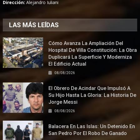
Dirección:
Alejandro Iuliani
LAS MÁS LEÍDAS
Cómo Avanza La Ampliación Del
Hospital De Villa Constitución: La Obra
Duplicará La Superficie Y Moderniza
El Edificio Actual
08/08/2026
El Obrero De Acindar Que Impulsó A
Su Hijo Hasta La Gloria: La Historia De
Jorge Messi
08/08/2026
Balacera En Las Islas: Un Detenido En
San Pedro Por El Robo De Ganado