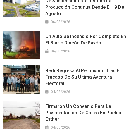
De Suspensiones Y Retoma La
Producción Continua Desde El 19 De
Agosto
06/08/2026
Un Auto Se Incendió Por Completo En
El Barrio Rincón De Pavón
06/08/2026
Berti Regresa Al Peronismo Tras El
Fracaso De Su Última Aventura
Electoral
04/08/2026
Firmaron Un Convenio Para La
Pavimentación De Calles En Pueblo
Esther
04/08/2026