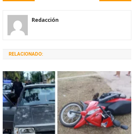
de
entradas
Redacción
RELACIONADO: