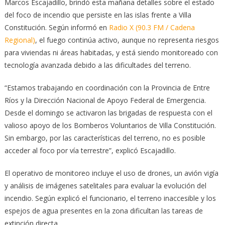
Marcos Escajadillo, brindó esta mañana detalles sobre el estado
del foco de incendio que persiste en las islas frente a Villa
Constitución. Según informó en
Radio X (90.3 FM / Cadena
Regional)
, el fuego continúa activo, aunque no representa riesgos
para viviendas ni áreas habitadas, y está siendo monitoreado con
tecnología avanzada debido a las dificultades del terreno.
“Estamos trabajando en coordinación con la Provincia de Entre
Ríos y la Dirección Nacional de Apoyo Federal de Emergencia.
Desde el domingo se activaron las brigadas de respuesta con el
valioso apoyo de los Bomberos Voluntarios de Villa Constitución.
Sin embargo, por las características del terreno, no es posible
acceder al foco por vía terrestre”, explicó Escajadillo.
El operativo de monitoreo incluye el uso de drones, un avión vigía
y análisis de imágenes satelitales para evaluar la evolución del
incendio. Según explicó el funcionario, el terreno inaccesible y los
espejos de agua presentes en la zona dificultan las tareas de
extinción directa.