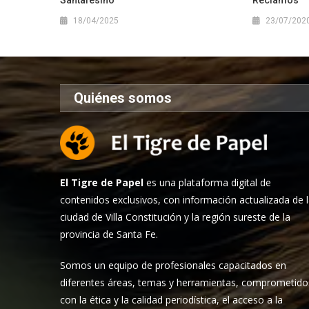
Santafesino
Reclamos”
18/04/2025
23/07/202
Quiénes somos
El Tigre de Papel
es una plataforma digital de
contenidos exclusivos, con información actualizada de 
ciudad de Villa Constitución y la región sureste de la
provincia de Santa Fe.
Somos un equipo de profesionales capacitados en
diferentes áreas, temas y herramientas, comprometido
con la ética y la calidad periodística, el acceso a la