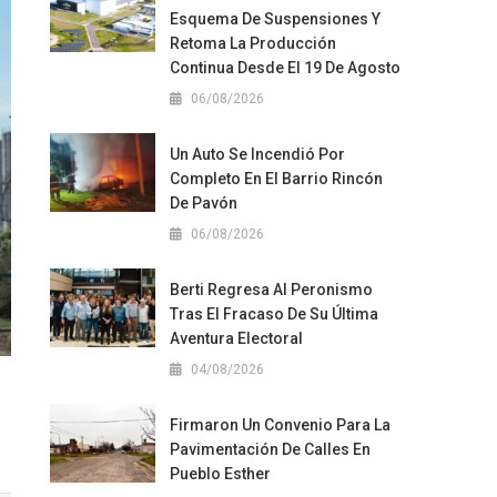
Esquema De Suspensiones Y
Retoma La Producción
Continua Desde El 19 De Agosto
06/08/2026
Un Auto Se Incendió Por
Completo En El Barrio Rincón
De Pavón
06/08/2026
Berti Regresa Al Peronismo
Tras El Fracaso De Su Última
Aventura Electoral
04/08/2026
Firmaron Un Convenio Para La
Pavimentación De Calles En
Pueblo Esther