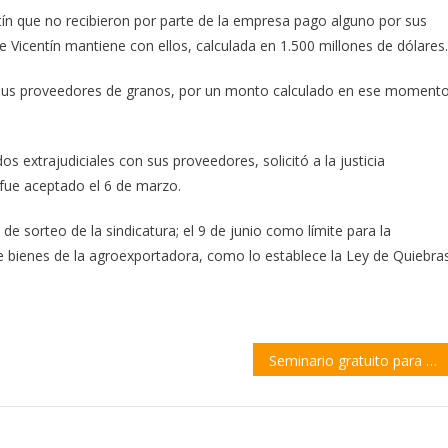
ín que no recibieron por parte de la empresa pago alguno por sus
e Vicentín mantiene con ellos, calculada en 1.500 millones de dólares.
 a sus proveedores de granos, por un monto calculado en ese moment
os extrajudiciales con sus proveedores, solicitó a la justicia
 fue aceptado el 6 de marzo.
 de sorteo de la sindicatura; el 9 de junio como límite para la
 de bienes de la agroexportadora, como lo establece la Ley de Quiebra
Seminario gratuito para aprender a vender en Mercado Libre