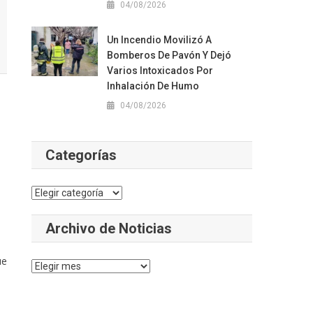
04/08/2026
Un Incendio Movilizó A
Bomberos De Pavón Y Dejó
Varios Intoxicados Por
Inhalación De Humo
04/08/2026
Categorías
Categorías
Archivo de Noticias
ue
Archivo
1
de
Noticias