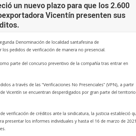
eció un nuevo plazo para que los 2.600
oexportadora Vicentín presenten sus
ditos.
a Segunda Denominación de localidad santafesina de
 los pedidos de verificación de manera no presencial.
 como parte del concurso preventivo de la compañía tras entrar en
idos a través de las “Verificaciones No Presenciales” (VPN), a partir
de Vicentín se encuentran desperdigados por gran parte del territorio
 de verificación de créditos ante la sindicatura, la justicia estableció q
a presentar los informes individuales y hasta el 16 de marzo de 202
es.