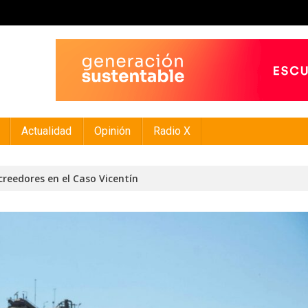
Actualidad
Opinión
Radio X
creedores en el Caso Vicentín