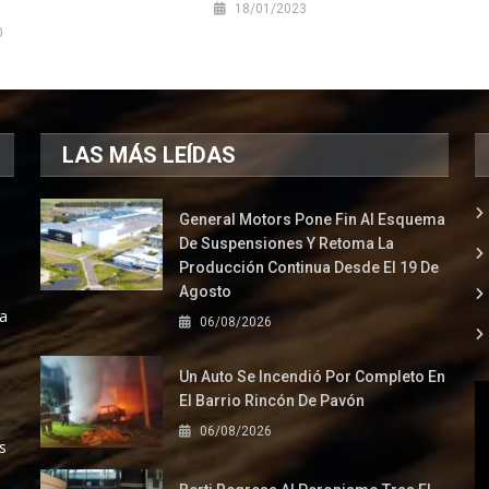
18/01/2023
0
LAS MÁS LEÍDAS
General Motors Pone Fin Al Esquema
De Suspensiones Y Retoma La
Producción Continua Desde El 19 De
Agosto
la
06/08/2026
Un Auto Se Incendió Por Completo En
El Barrio Rincón De Pavón
06/08/2026
s