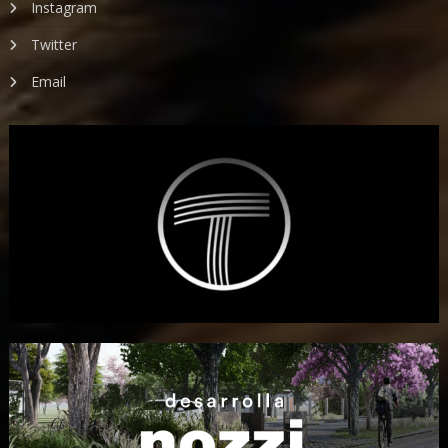
Instagram
Twitter
Email