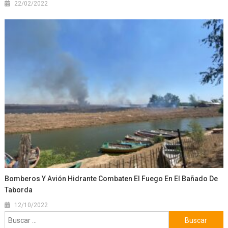
22/02/2022
Bomberos Y Avión Hidrante Combaten El Fuego En El Bañado De
Taborda
12/10/2022
Buscar: