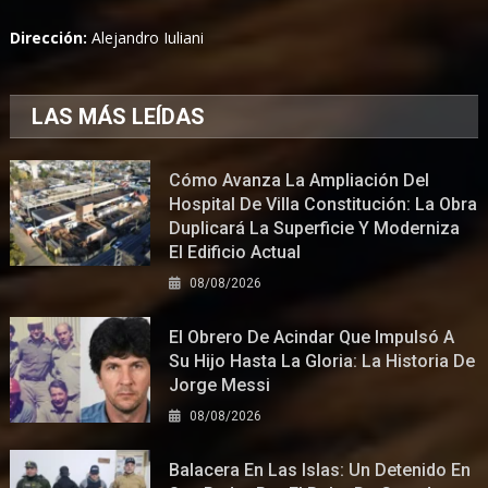
Dirección:
Alejandro Iuliani
LAS MÁS LEÍDAS
Cómo Avanza La Ampliación Del
Hospital De Villa Constitución: La Obra
Duplicará La Superficie Y Moderniza
El Edificio Actual
08/08/2026
El Obrero De Acindar Que Impulsó A
Su Hijo Hasta La Gloria: La Historia De
Jorge Messi
08/08/2026
Balacera En Las Islas: Un Detenido En