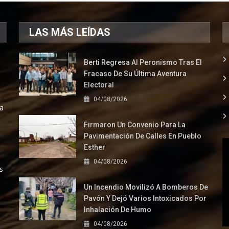
LAS MÁS LEÍDAS
Berti Regresa Al Peronismo Tras El
Fracaso De Su Última Aventura
Electoral
04/08/2026
la
Firmaron Un Convenio Para La
Pavimentación De Calles En Pueblo
Esther
04/08/2026
s
Un Incendio Movilizó A Bomberos De
Pavón Y Dejó Varios Intoxicados Por
Inhalación De Humo
04/08/2026