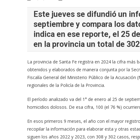
Este jueves se difundió un in
septiembre y compara los dat
indica en ese reporte, el 25 
en la provincia un total de 302
La provincia de Santa Fe registra en 2024 la cifra más 
obtenidos y elaborados de manera conjunta por la Secr
Fiscalía General del Ministerio Público de la Acusación 
regionales de la Policía de la Provincia.
El período analizado va del 1° de enero al 25 de septiem
homicidios dolosos. De esa cifra, 100 (el 76 %) ocurrie
En esos primeros 9 meses, el año con el mayor registr
recopilar la información para elaborar esta y otras est
siguen los años 2022 y 2023, con 308 y 302 casos, resp