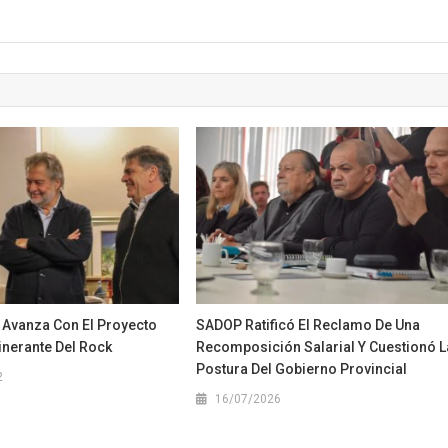
 Avanza Con El Proyecto
SADOP Ratificó El Reclamo De Una
inerante Del Rock
Recomposición Salarial Y Cuestionó L
Postura Del Gobierno Provincial
2
16/07/2026