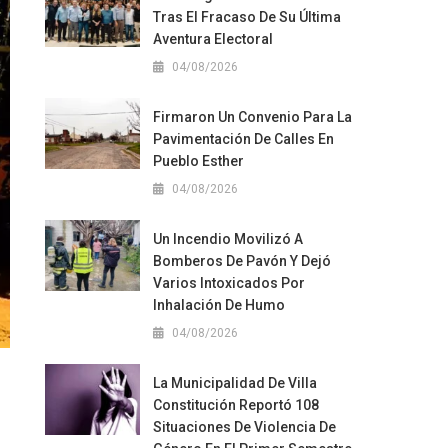
Tras El Fracaso De Su Última
Aventura Electoral
04/08/2026
Firmaron Un Convenio Para La
Pavimentación De Calles En
Pueblo Esther
04/08/2026
Un Incendio Movilizó A
Bomberos De Pavón Y Dejó
Varios Intoxicados Por
Inhalación De Humo
04/08/2026
La Municipalidad De Villa
Constitución Reportó 108
Situaciones De Violencia De