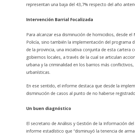
representan una baja del 43,7% respecto del año anteri
Intervención Barrial Focalizada
Para alcanzar esa disminución de homicidios, desde el M
Policía, sino también la implementación del programa de
de la provincia, una iniciativa conjunta de esta cartera
gobiernos locales, a través de la cual se articulan accio
urbana y la criminalidad en los barrios más conflictivo
urbanísticas.
En ese sentido, el informe destaca que desde la implem
disminución de casos al punto de no haberse registrado
Un buen diagnóstico
El secretario de Análisis y Gestión de la Información del
informe estadístico que “disminuyó la tenencia de arma