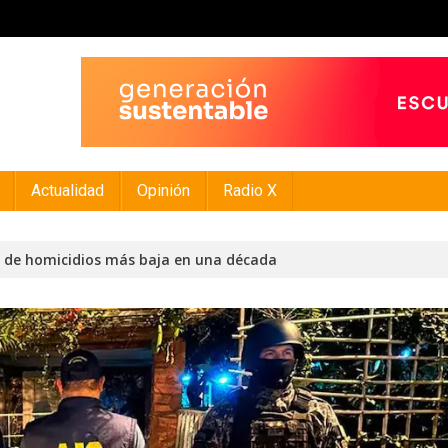
Actualidad
Opinión
Radio X
ra de homicidios más baja en una década