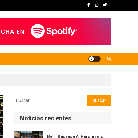
Buscar:
Noticias recientes
Berti Regresa Al Peronismo