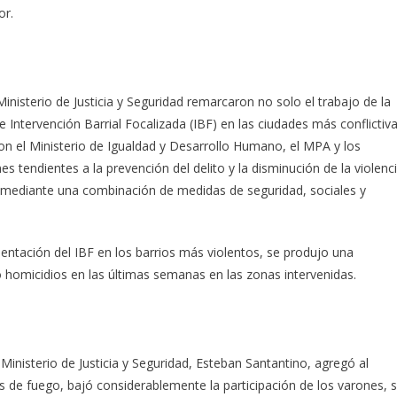
or.
inisterio de Justicia y Seguridad remarcaron no solo el trabajo de la
 Intervención Barrial Focalizada (IBF) en las ciudades más conflictiv
 con el Ministerio de Igualdad y Desarrollo Humano, el MPA y los
nes tendientes a la prevención del delito y la disminución de la violenc
s, mediante una combinación de medidas de seguridad, sociales y
entación del IBF en los barrios más violentos, se produjo una
 homicidios en las últimas semanas en las zonas intervenidas.
 Ministerio de Justicia y Seguridad, Esteban Santantino, agregó al
s de fuego, bajó considerablemente la participación de los varones, 