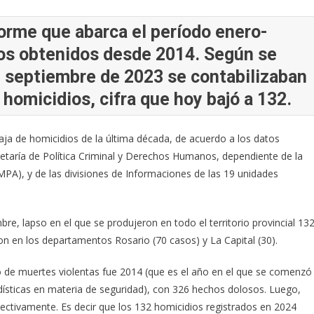
forme que abarca el período enero-
os obtenidos desde 2014. Según se
de septiembre de 2023 se contabilizaban
 homicidios, cifra que hoy bajó a 132.
baja de homicidios de la última década, de acuerdo a los datos
etaría de Política Criminal y Derechos Humanos, dependiente de la
(MPA), y de las divisiones de Informaciones de las 19 unidades
bre, lapso en el que se produjeron en todo el territorio provincial 13
ron en los departamentos Rosario (70 casos) y La Capital (30).
o de muertes violentas fue 2014 (que es el año en el que se comenzó
adísticas en materia de seguridad), con 326 hechos dolosos. Luego,
ectivamente. Es decir que los 132 homicidios registrados en 2024