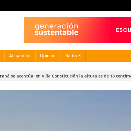
Actualidad
Opinión
Radio X
araná se acentúa: en Villa Constitución la altura es de 18 centím