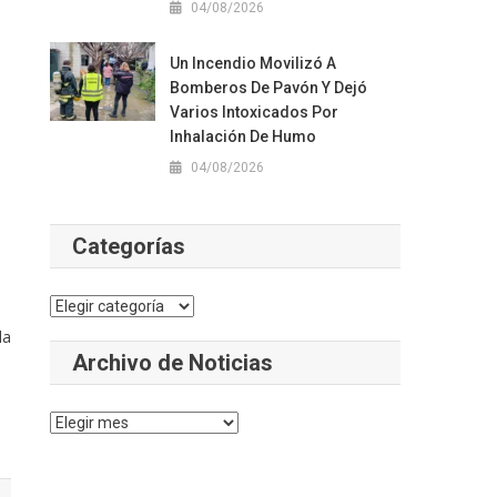
04/08/2026
Un Incendio Movilizó A
Bomberos De Pavón Y Dejó
Varios Intoxicados Por
Inhalación De Humo
04/08/2026
Categorías
Categorías
la
Archivo de Noticias
Archivo
de
Noticias