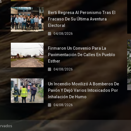
s
Berti Regresa Al Peronismo Tras El
Fracaso De Su Última Aventura
Electoral
04/08/2026
Firmaron Un Convenio Para La
Pavimentación De Calles En Pueblo
Esther
04/08/2026
Un Incendio Movilizó A Bomberos De
Pavón Y Dejó Varios Intoxicados Por
Inhalación De Humo
04/08/2026
ervados