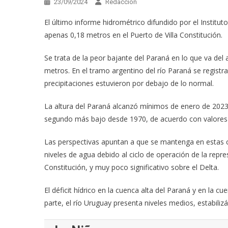
23/09/2024
Redacción
El último informe hidrométrico difundido por el Institut
apenas 0,18 metros en el Puerto de Villa Constitución.
Se trata de la peor bajante del Paraná en lo que va del
metros. En el tramo argentino del río Paraná se registr
precipitaciones estuvieron por debajo de lo normal.
La altura del Paraná alcanzó mínimos de enero de 2023
segundo más bajo desde 1970, de acuerdo con valores 
Las perspectivas apuntan a que se mantenga en estas co
niveles de agua debido al ciclo de operación de la rep
Constitución, y muy poco significativo sobre el Delta.
El déficit hídrico en la cuenca alta del Paraná y en la 
parte, el río Uruguay presenta niveles medios, estabil