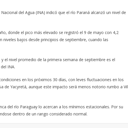
o Nacional del Agua (INA) indicó que el río Paraná alcanzó un nivel de
 año, donde el pico más elevado se registró el 9 de mayo con 4,2
an niveles bajos desde principios de septiembre, cuando las
 y el nivel promedio de la primera semana de septiembre es el
del INA.
ndiciones en los próximos 30 días, con leves fluctuaciones en los
resa de Yacyretá, aunque este impacto será menos notorio rumbo a Vil
cuenca del río Paraguay lo acercan a los mínimos estacionales. Por su
izándose dentro de un rango considerado normal.