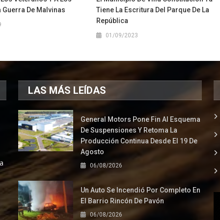
a Guerra De Malvinas
Tiene La Escritura Del Parque De La
República
9
01/09/2023
LAS MÁS LEÍDAS
General Motors Pone Fin Al Esquema
De Suspensiones Y Retoma La
Producción Continua Desde El 19 De
Agosto
la
06/08/2026
Un Auto Se Incendió Por Completo En
El Barrio Rincón De Pavón
06/08/2026