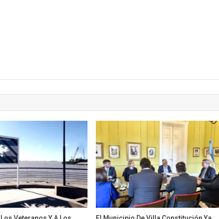
Los Veteranos Y A Los
El Municipio De Villa Constitución Ya