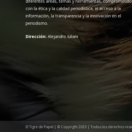
diferentes áreas, temas y herramientas, comprometido
con la ética y la calidad periodística, el acceso a la
información, la transparencia y la innovación en el
periodismo.
Dirección:
Alejandro Iuliani
El Tigre de Papel | © Copyright 2023 | Todos los derechos res