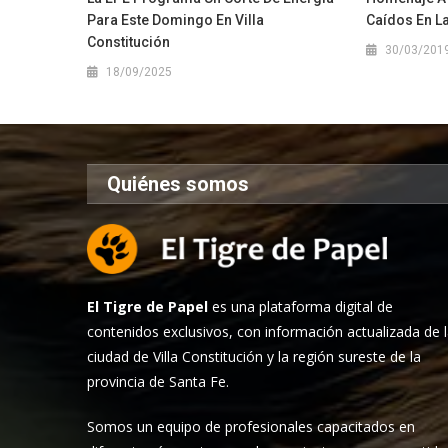
Para Este Domingo En Villa
Caídos En L
Constitución
30/03/201
18/09/2025
Quiénes somos
El Tigre de Papel
es una plataforma digital de
contenidos exclusivos, con información actualizada de 
ciudad de Villa Constitución y la región sureste de la
provincia de Santa Fe.
Somos un equipo de profesionales capacitados en