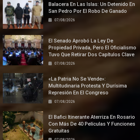
Balacera En Las Islas: Un Detenido En
San Pedro Por El Robo De Ganado
07/08/2026
El Senado Aprobó La Ley De
Propiedad Privada, Pero El Oficialismo
Tuvo Que Retirar Dos Capítulos Clave
07/08/2026
«La Patria No Se Vende»:
Multitudinaria Protesta Y Durísima
Represión En El Congreso
07/08/2026
El Bafici Itinerante Aterriza En Rosario
Con Más De 40 Películas Y Funciones
Gratuitas
07/08/2026