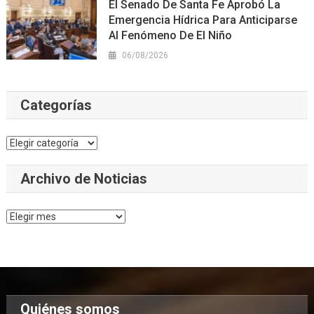
El Senado De Santa Fe Aprobó La
Emergencia Hídrica Para Anticiparse
Al Fenómeno De El Niño
06/08/2026
Categorías
Categorías
Archivo de Noticias
Archivo
de
Noticias
Quiénes somos