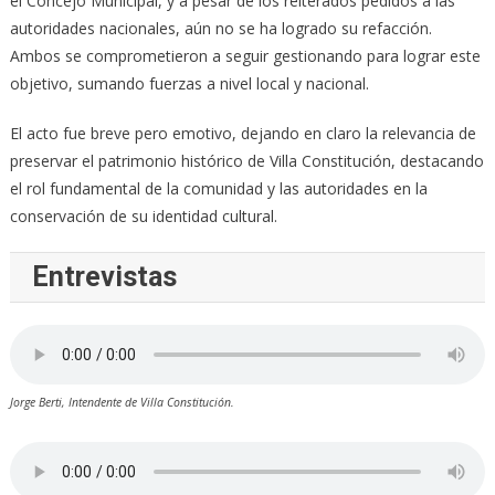
el Concejo Municipal, y a pesar de los reiterados pedidos a las
autoridades nacionales, aún no se ha logrado su refacción.
Ambos se comprometieron a seguir gestionando para lograr este
objetivo, sumando fuerzas a nivel local y nacional.
El acto fue breve pero emotivo, dejando en claro la relevancia de
preservar el patrimonio histórico de Villa Constitución, destacando
el rol fundamental de la comunidad y las autoridades en la
conservación de su identidad cultural.
Entrevistas
Jorge Berti, Intendente de Villa Constitución.