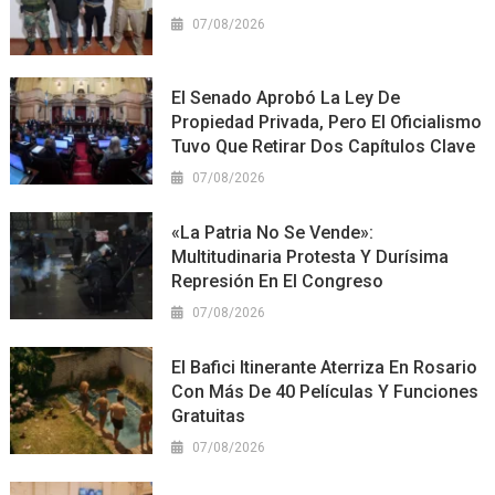
07/08/2026
El Senado Aprobó La Ley De
Propiedad Privada, Pero El Oficialismo
Tuvo Que Retirar Dos Capítulos Clave
07/08/2026
«La Patria No Se Vende»:
Multitudinaria Protesta Y Durísima
Represión En El Congreso
07/08/2026
El Bafici Itinerante Aterriza En Rosario
Con Más De 40 Películas Y Funciones
Gratuitas
07/08/2026