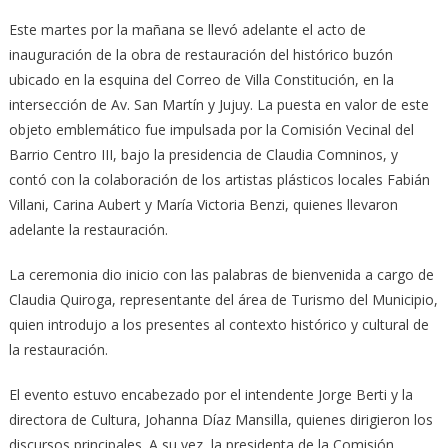
Este martes por la mañana se llevó adelante el acto de
inauguración de la obra de restauración del histórico buzón
ubicado en la esquina del Correo de Villa Constitución, en la
intersección de Av. San Martín y Jujuy. La puesta en valor de este
objeto emblemático fue impulsada por la Comisión Vecinal del
Barrio Centro III, bajo la presidencia de Claudia Comninos, y
contó con la colaboración de los artistas plásticos locales Fabián
Villani, Carina Aubert y María Victoria Benzi, quienes llevaron
adelante la restauración.
La ceremonia dio inicio con las palabras de bienvenida a cargo de
Claudia Quiroga, representante del área de Turismo del Municipio,
quien introdujo a los presentes al contexto histórico y cultural de
la restauración.
El evento estuvo encabezado por el intendente Jorge Berti y la
directora de Cultura, Johanna Díaz Mansilla, quienes dirigieron los
discursos principales. A su vez, la presidenta de la Comisión