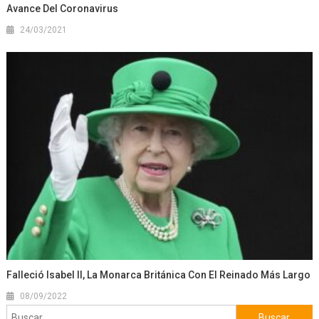
Avance Del Coronavirus
24/03/2021
Falleció Isabel II, La Monarca Británica Con El Reinado Más Largo
08/09/2022
Buscar: