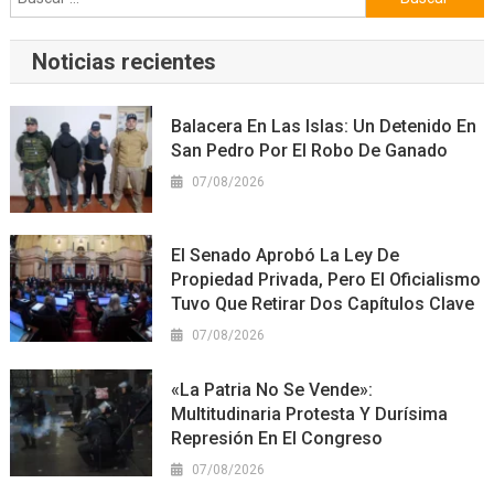
Noticias recientes
Balacera En Las Islas: Un Detenido En
San Pedro Por El Robo De Ganado
07/08/2026
El Senado Aprobó La Ley De
Propiedad Privada, Pero El Oficialismo
Tuvo Que Retirar Dos Capítulos Clave
07/08/2026
«La Patria No Se Vende»:
Multitudinaria Protesta Y Durísima
Represión En El Congreso
07/08/2026