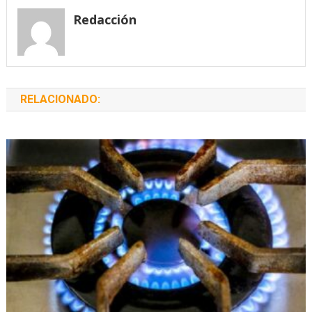
entradas
Redacción
RELACIONADO: