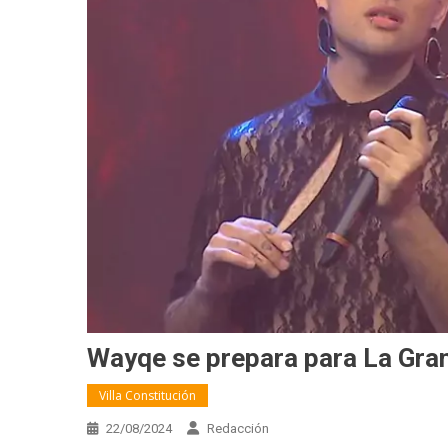
Wayqe se prepara para La Gran
Villa Constitución
22/08/2024
Redacción