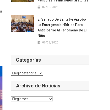
Películas Y Funciones Gratuitas
07/08/2026
su
El Senado De Santa Fe Aprobó
La Emergencia Hídrica Para
Anticiparse Al Fenómeno De El
Niño
06/08/2026
Categorías
Categorías
Archivo de Noticias
Archivo
de