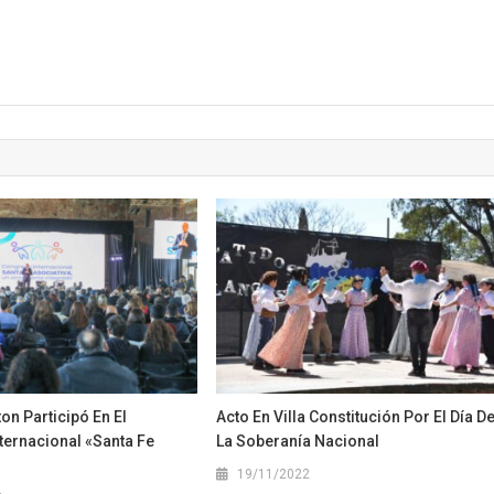
ton Participó En El
Acto En Villa Constitución Por El Día D
ternacional «Santa Fe
La Soberanía Nacional
19/11/2022