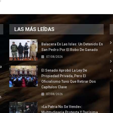
3
LAS MÁS LEÍDAS
Balacera En Las Islas: Un Detenido En
San Pedro Por El Robo De Ganado
07/08/2026
la
El Senado Aprobó La Ley De
Propiedad Privada, Pero El
Oficialismo Tuvo Que Retirar Dos
Capítulos Clave
07/08/2026
s
«La Patria No Se Vende»:
Multitudinaria Protesta Y Durísima