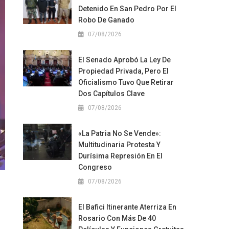
Detenido En San Pedro Por El
Robo De Ganado
07/08/2026
El Senado Aprobó La Ley De
Propiedad Privada, Pero El
Oficialismo Tuvo Que Retirar
Dos Capítulos Clave
07/08/2026
«La Patria No Se Vende»:
Multitudinaria Protesta Y
Durísima Represión En El
Congreso
07/08/2026
El Bafici Itinerante Aterriza En
Rosario Con Más De 40