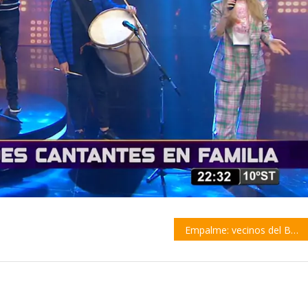
Empalme: vecinos del Barrio San Alberto exigen mayor seguridad y presencia policial