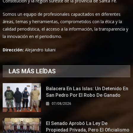
Constitución y la región sureste de la provincia de Santa Fe.
Somos un equipo de profesionales capacitados en diferentes
áreas, temas y herramientas, comprometidos con la ética y la
calidad periodística, el acceso a la información, la transparencia y
la innovación en el periodismo.
Dirección:
Alejandro Iuliani
LAS MÁS LEÍDAS
Balacera En Las Islas: Un Detenido En
San Pedro Por El Robo De Ganado
07/08/2026
El Senado Aprobó La Ley De
Propiedad Privada, Pero El Oficialismo