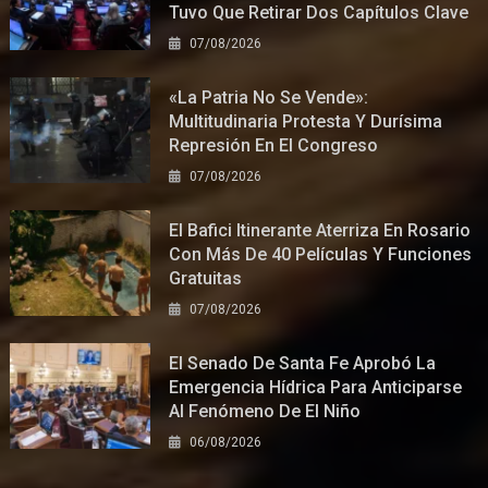
Tuvo Que Retirar Dos Capítulos Clave
07/08/2026
«La Patria No Se Vende»:
Multitudinaria Protesta Y Durísima
Represión En El Congreso
07/08/2026
El Bafici Itinerante Aterriza En Rosario
Con Más De 40 Películas Y Funciones
Gratuitas
07/08/2026
El Senado De Santa Fe Aprobó La
Emergencia Hídrica Para Anticiparse
Al Fenómeno De El Niño
06/08/2026