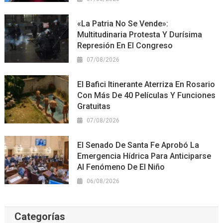
«La Patria No Se Vende»:
Multitudinaria Protesta Y Durísima
Represión En El Congreso
07/08/2026
El Bafici Itinerante Aterriza En Rosario
Con Más De 40 Películas Y Funciones
Gratuitas
07/08/2026
El Senado De Santa Fe Aprobó La
Emergencia Hídrica Para Anticiparse
Al Fenómeno De El Niño
06/08/2026
Categorías