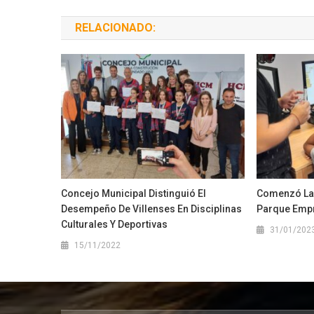
RELACIONADO:
Concejo Municipal Distinguió El
Comenzó La C
Desempeño De Villenses En Disciplinas
Parque Empr
Culturales Y Deportivas
31/01/202
15/11/2022