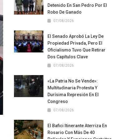
Detenido En San Pedro Por El
Robo De Ganado
07/08/2026
El Senado Aprobó La Ley De
Propiedad Privada, Pero El
Oficialismo Tuvo Que Retirar
Dos Capítulos Clave
07/08/2026
«La Patria No Se Vende»:
Multitudinaria Protesta Y
Durísima Represión En El
Congreso
07/08/2026
El Bafici Itinerante Aterriza En
Rosario Con Más De 40