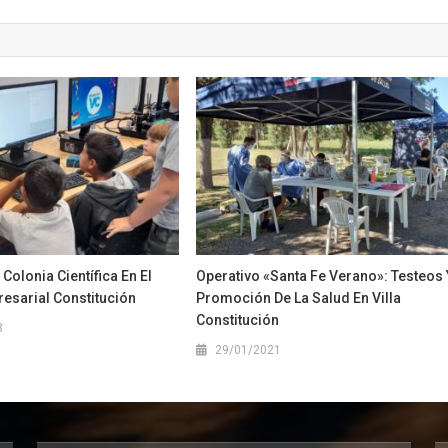
olonia Científica En El
Operativo «Santa Fe Verano»: Testeos 
esarial Constitución
Promoción De La Salud En Villa
Constitución
3
29/01/2021