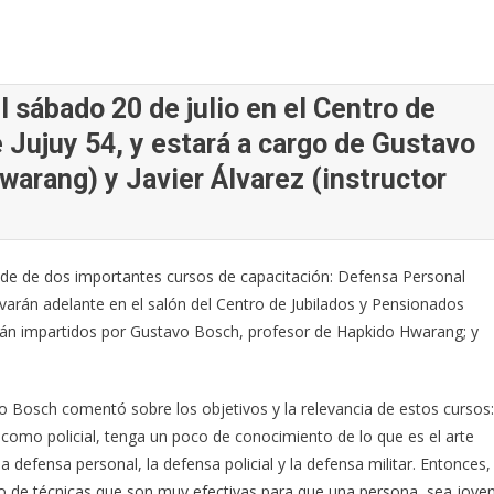
l sábado 20 de julio en el Centro de
 Jujuy 54, y estará a cargo de Gustavo
arang) y Javier Álvarez (instructor
 sede de dos importantes cursos de capacitación: Defensa Personal
evarán adelante en el salón del Centro de Jubilados y Pensionados
 serán impartidos por Gustavo Bosch, profesor de Hapkido Hwarang; y
o Bosch comentó sobre los objetivos y la relevancia de estos cursos:
 como policial, tenga un poco de conocimiento de lo que es el arte
 defensa personal, la defensa policial y la defensa militar. Entonces,
llo de técnicas que son muy efectivas para que una persona, sea joven