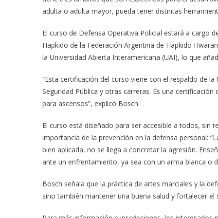
adulta o adulta mayor, pueda tener distintas herramient
El curso de Defensa Operativa Policial estará a cargo de 
Hapkido de la Federación Argentina de Hapkido Hwarang,
la Universidad Abierta Interamericana (UAI), lo que añad
“Esta certificación del curso viene con el respaldo de 
Seguridad Pública y otras carreras. Es una certificación
para ascensos”, explicó Bosch.
El curso está diseñado para ser accesible a todos, sin r
importancia de la prevención en la defensa personal: “
bien aplicada, no se llega a concretar la agresión. En
ante un enfrentamiento, ya sea con un arma blanca o d
Bosch señala que la práctica de artes marciales y la de
sino también mantener una buena salud y fortalecer el
Para más información e inscripciones, los interesado