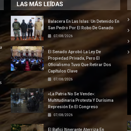
LAS MÁS LEÍDAS
Balacera En Las Islas: Un Detenido En
San Pedro Por El Robo De Ganado
07/08/2026
la
El Senado Aprobó La Ley De
Propiedad Privada, Pero El
Oficialismo Tuvo Que Retirar Dos
Capítulos Clave
07/08/2026
s
«La Patria No Se Vende»:
Multitudinaria Protesta Y Durísima
Represión En El Congreso
07/08/2026
El Bafici Itinerante Aterriza En