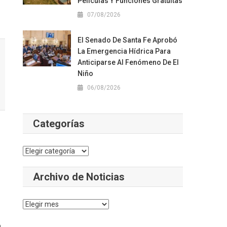
Películas Y Funciones Gratuitas
07/08/2026
El Senado De Santa Fe Aprobó
La Emergencia Hídrica Para
Anticiparse Al Fenómeno De El
Niño
06/08/2026
Categorías
Categorías
Archivo de Noticias
Archivo
de
,