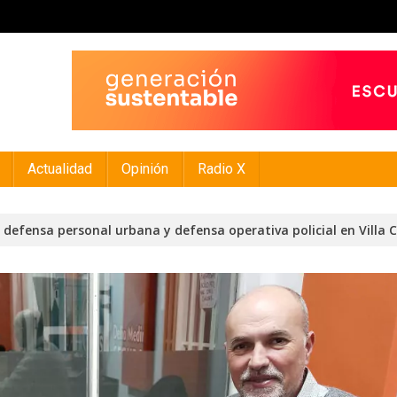
Actualidad
Opinión
Radio X
defensa personal urbana y defensa operativa policial en Villa 