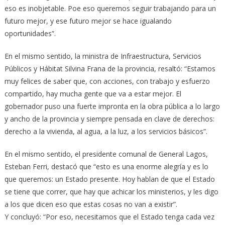
eso es inobjetable. Poe eso queremos seguir trabajando para un
futuro mejor, y ese futuro mejor se hace igualando
oportunidades”.
En el mismo sentido, la ministra de Infraestructura, Servicios
Públicos y Hábitat Silvina Frana de la provincia, resaltó: “Estamos
muy felices de saber que, con acciones, con trabajo y esfuerzo
compartido, hay mucha gente que va a estar mejor. El
gobernador puso una fuerte impronta en la obra pública a lo largo
y ancho de la provincia y siempre pensada en clave de derechos:
derecho a la vivienda, al agua, a la luz, a los servicios básicos”.
En el mismo sentido, el presidente comunal de General Lagos,
Esteban Ferri, destacó que “esto es una enorme alegría y es lo
que queremos: un Estado presente. Hoy hablan de que el Estado
se tiene que correr, que hay que achicar los ministerios, y les digo
a los que dicen eso que estas cosas no van a existir”.
Y concluyó: “Por eso, necesitamos que el Estado tenga cada vez