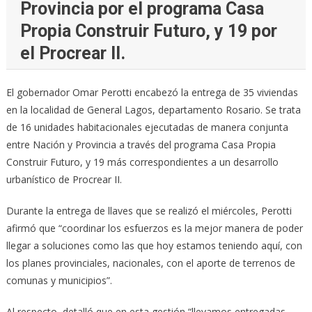
Provincia por el programa Casa
Propia Construir Futuro, y 19 por
el Procrear II.
El gobernador Omar Perotti encabezó la entrega de 35 viviendas
en la localidad de General Lagos, departamento Rosario. Se trata
de 16 unidades habitacionales ejecutadas de manera conjunta
entre Nación y Provincia a través del programa Casa Propia
Construir Futuro, y 19 más correspondientes a un desarrollo
urbanístico de Procrear II.
Durante la entrega de llaves que se realizó el miércoles, Perotti
afirmó que “coordinar los esfuerzos es la mejor manera de poder
llegar a soluciones como las que hoy estamos teniendo aquí, con
los planes provinciales, nacionales, con el aporte de terrenos de
comunas y municipios”.
Al respecto, detalló que en esta gestión “llevamos entregadas