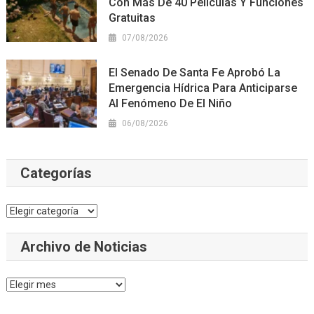
Con Más De 40 Películas Y Funciones
Gratuitas
07/08/2026
El Senado De Santa Fe Aprobó La
Emergencia Hídrica Para Anticiparse
Al Fenómeno De El Niño
06/08/2026
Categorías
Categorías
Archivo de Noticias
Archivo
de