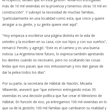
más de 10 mil viviendas en la provincia y tenemos otras 10 mil en
construcción”. Y subrayó la necesidad de muchas familias,
“particularmente en una localidad como esta, que crece y quiere
arraigar a su gente, y su gente quiere vivir aquí”.
“Hoy empieza a escribirse una página distinta en la vida de
ustedes y la escriben en su casa, con sus hijos y con sus sueños”,
remarcó Perotti, y agregó: “Este es el camino y es una buena
noticia. La Argentina tiene futuro, lo expresa también apretando
los dientes cuando es necesario, pero no ocultando las cosas
lindas que nos pasan; que nos entusiasman y nos dan ganas de
dar la pelea todos los días”.
Por su parte, la secretaria de Hábitat de Nación, Micaela
Villaverde, aseveró que “que estemos entregando estas 35
viviendas es una decisión política que fue crear el Ministerio de
Hábitat. En función de eso, ya entregamos 100 mil viviendas en lo
que va de la gestión; 100 mil familias que cambiaron su realidad y