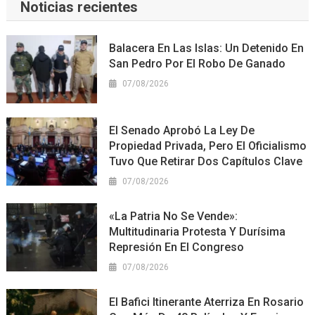
Noticias recientes
Balacera En Las Islas: Un Detenido En
San Pedro Por El Robo De Ganado
07/08/2026
El Senado Aprobó La Ley De
Propiedad Privada, Pero El Oficialismo
Tuvo Que Retirar Dos Capítulos Clave
07/08/2026
«La Patria No Se Vende»:
Multitudinaria Protesta Y Durísima
Represión En El Congreso
07/08/2026
El Bafici Itinerante Aterriza En Rosario