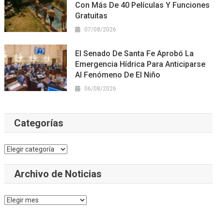
Con Más De 40 Películas Y Funciones
Gratuitas
07/08/2026
El Senado De Santa Fe Aprobó La
Emergencia Hídrica Para Anticiparse
Al Fenómeno De El Niño
06/08/2026
Categorías
Categorías
Archivo de Noticias
Archivo
de