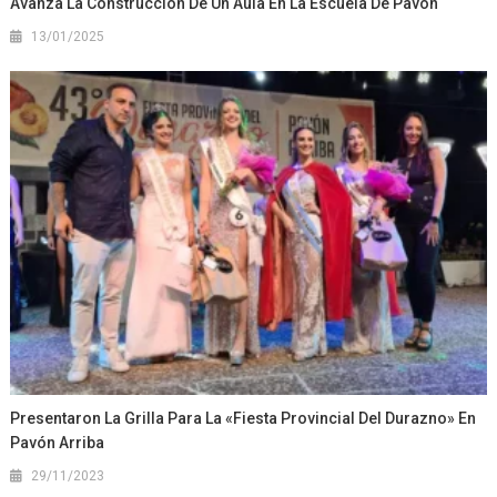
Avanza La Construcción De Un Aula En La Escuela De Pavón
13/01/2025
Presentaron La Grilla Para La «Fiesta Provincial Del Durazno» En
Pavón Arriba
29/11/2023