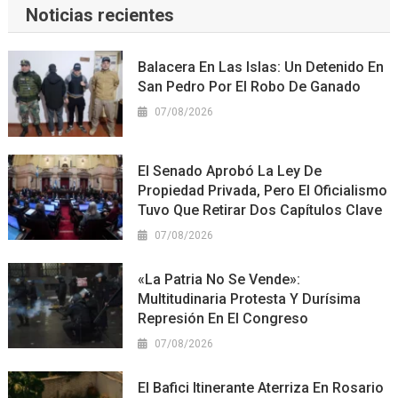
Noticias recientes
Balacera En Las Islas: Un Detenido En
San Pedro Por El Robo De Ganado
07/08/2026
El Senado Aprobó La Ley De
Propiedad Privada, Pero El Oficialismo
Tuvo Que Retirar Dos Capítulos Clave
07/08/2026
«La Patria No Se Vende»:
Multitudinaria Protesta Y Durísima
Represión En El Congreso
07/08/2026
El Bafici Itinerante Aterriza En Rosario