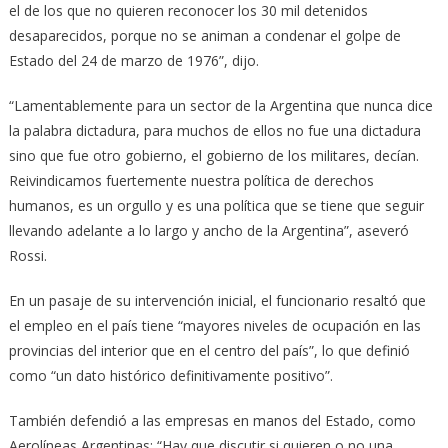
el de los que no quieren reconocer los 30 mil detenidos
desaparecidos, porque no se animan a condenar el golpe de
Estado del 24 de marzo de 1976”, dijo.
“Lamentablemente para un sector de la Argentina que nunca dice
la palabra dictadura, para muchos de ellos no fue una dictadura
sino que fue otro gobierno, el gobierno de los militares, decían.
Reivindicamos fuertemente nuestra política de derechos
humanos, es un orgullo y es una política que se tiene que seguir
llevando adelante a lo largo y ancho de la Argentina”, aseveró
Rossi.
En un pasaje de su intervención inicial, el funcionario resaltó que
el empleo en el país tiene “mayores niveles de ocupación en las
provincias del interior que en el centro del país”, lo que definió
como “un dato histórico definitivamente positivo”.
También defendió a las empresas en manos del Estado, como
Aerolíneas Argentinas: “Hay que discutir si quieren o no una