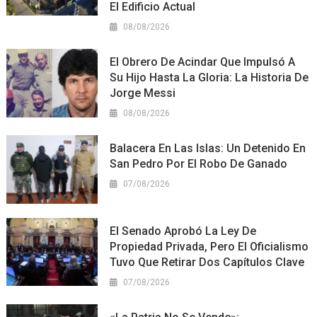
El Edificio Actual
08/08/2026
El Obrero De Acindar Que Impulsó A
Su Hijo Hasta La Gloria: La Historia De
Jorge Messi
08/08/2026
Balacera En Las Islas: Un Detenido En
San Pedro Por El Robo De Ganado
07/08/2026
El Senado Aprobó La Ley De
Propiedad Privada, Pero El Oficialismo
Tuvo Que Retirar Dos Capítulos Clave
07/08/2026