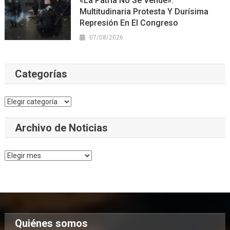
«La Patria No Se Vende»:
Multitudinaria Protesta Y Durísima
Represión En El Congreso
07/08/2026
Categorías
Categorías
Archivo de Noticias
Archivo
de
Noticias
Quiénes somos