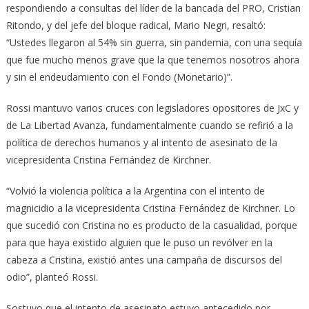
respondiendo a consultas del líder de la bancada del PRO, Cristian
Ritondo, y del jefe del bloque radical, Mario Negri, resaltó:
“Ustedes llegaron al 54% sin guerra, sin pandemia, con una sequía
que fue mucho menos grave que la que tenemos nosotros ahora
y sin el endeudamiento con el Fondo (Monetario)”.
Rossi mantuvo varios cruces con legisladores opositores de JxC y
de La Libertad Avanza, fundamentalmente cuando se refirió a la
política de derechos humanos y al intento de asesinato de la
vicepresidenta Cristina Fernández de Kirchner.
“Volvió la violencia política a la Argentina con el intento de
magnicidio a la vicepresidenta Cristina Fernández de Kirchner. Lo
que sucedió con Cristina no es producto de la casualidad, porque
para que haya existido alguien que le puso un revólver en la
cabeza a Cristina, existió antes una campaña de discursos del
odio”, planteó Rossi.
Sostuvo que el intento de asesinato estuvo antecedido por