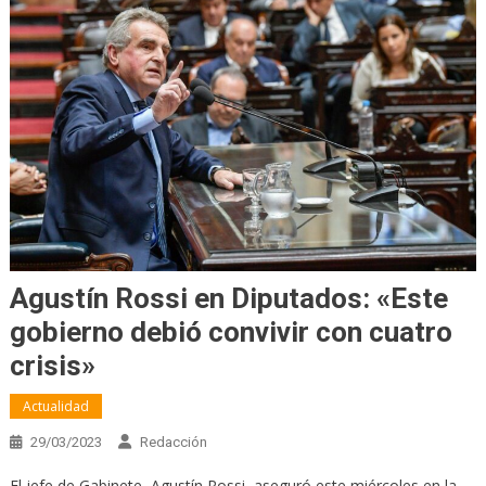
Agustín Rossi en Diputados: «Este
gobierno debió convivir con cuatro
crisis»
Actualidad
29/03/2023
Redacción
El jefe de Gabinete, Agustín Rossi, aseguró este miércoles en la