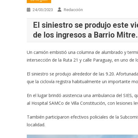
24/03/2023
Redacción
El siniestro se produjo este v
de los ingresos a Barrio Mitre
Un camión embistió una columna de alumbrado y terminó
intersección de la Ruta 21 y calle Paraguay, en uno de l
El siniestro se produjo alrededor de las 9.20. Afortuna
que la ciclovía registra habitualmente un importante m
En el lugar brindó asistencia una ambulancia del SIES,
al Hospital SAMCo de Villa Constitución, con lesiones le
También participaron efectivos policiales de la Subcomi
localidad.