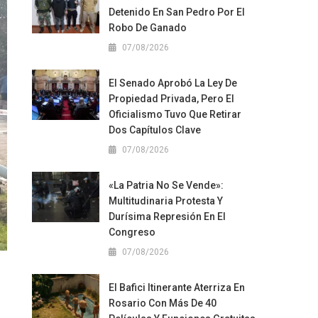
Detenido En San Pedro Por El
Robo De Ganado
07/08/2026
El Senado Aprobó La Ley De
Propiedad Privada, Pero El
Oficialismo Tuvo Que Retirar
Dos Capítulos Clave
07/08/2026
«La Patria No Se Vende»:
Multitudinaria Protesta Y
Durísima Represión En El
Congreso
07/08/2026
El Bafici Itinerante Aterriza En
Rosario Con Más De 40