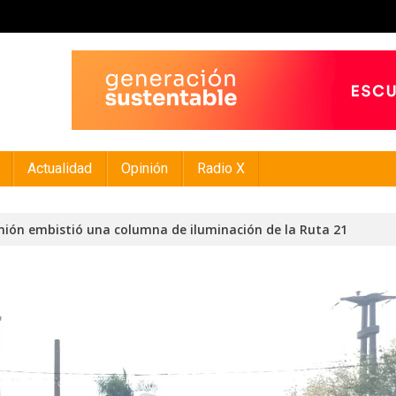
Actualidad
Opinión
Radio X
mión embistió una columna de iluminación de la Ruta 21