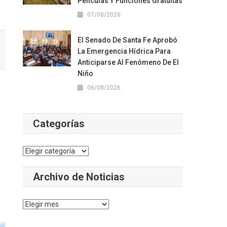
Películas Y Funciones Gratuitas
07/08/2026
El Senado De Santa Fe Aprobó
La Emergencia Hídrica Para
Anticiparse Al Fenómeno De El
Niño
06/08/2026
Categorías
Categorías
Archivo de Noticias
Archivo
de