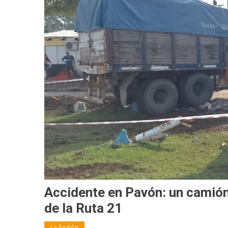
Accidente en Pavón: un camión
de la Ruta 21
La Región