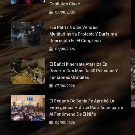
Capítulos Clave
07/08/2026
s
«La Patria No Se Vende»:
Multitudinaria Protesta Y Durísima
Represión En El Congreso
07/08/2026
El Bafici Itinerante Aterriza En
Rosario Con Más De 40 Películas Y
Funciones Gratuitas
07/08/2026
El Senado De Santa Fe Aprobó La
Emergencia Hídrica Para Anticiparse
Al Fenómeno De El Niño
06/08/2026