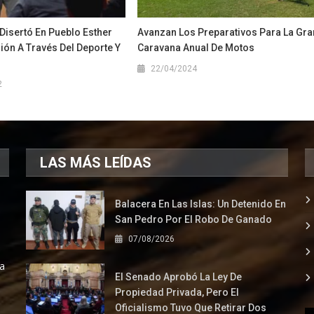
Disertó En Pueblo Esther
Avanzan Los Preparativos Para La Gra
ión A Través Del Deporte Y
Caravana Anual De Motos
22/04/2024
2
LAS MÁS LEÍDAS
Balacera En Las Islas: Un Detenido En
San Pedro Por El Robo De Ganado
07/08/2026
la
El Senado Aprobó La Ley De
Propiedad Privada, Pero El
Oficialismo Tuvo Que Retirar Dos