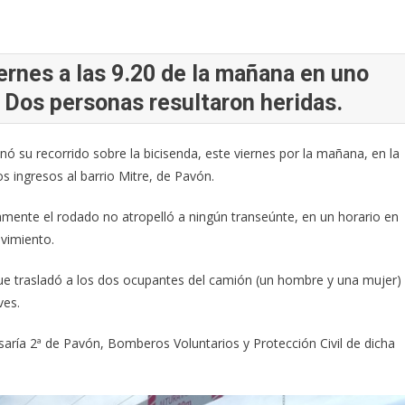
iernes a las 9.20 de la mañana en uno
. Dos personas resultaron heridas.
 su recorrido sobre la bicisenda, este viernes por la mañana, en la
os ingresos al barrio Mitre, de Pavón.
damente el rodado no atropelló a ningún transeúnte, en un horario en
ovimiento.
 que trasladó a los dos ocupantes del camión (un hombre y una mujer)
ves.
saría 2ª de Pavón, Bomberos Voluntarios y Protección Civil de dicha