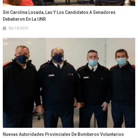
Sin Carolina Losada, Las Y Los Candidatos A Senadores
Debatieron En La UNR
06/10/2021
Nuevas Autoridades Provinciales De Bomberos Voluntarios