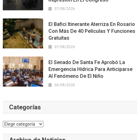
07/08/2026
El Bafici Itinerante Aterriza En Rosario
Con Más De 40 Películas Y Funciones
Gratuitas
07/08/2026
El Senado De Santa Fe Aprobó La
Emergencia Hídrica Para Anticiparse
Al Fenómeno De El Niño
06/08/2026
Categorías
Categorías
Archivo de Noticias