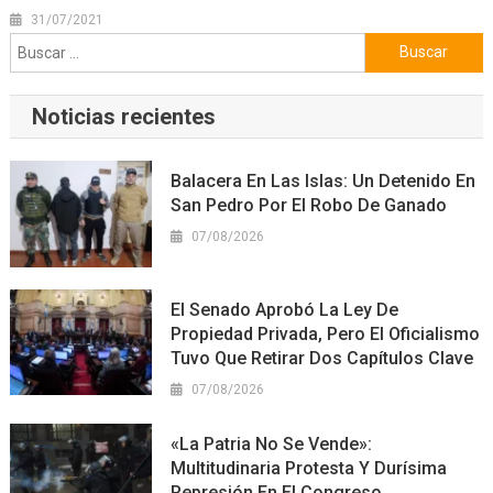
31/07/2021
Buscar:
Noticias recientes
Balacera En Las Islas: Un Detenido En
San Pedro Por El Robo De Ganado
07/08/2026
El Senado Aprobó La Ley De
Propiedad Privada, Pero El Oficialismo
Tuvo Que Retirar Dos Capítulos Clave
07/08/2026
«La Patria No Se Vende»:
Multitudinaria Protesta Y Durísima
Represión En El Congreso