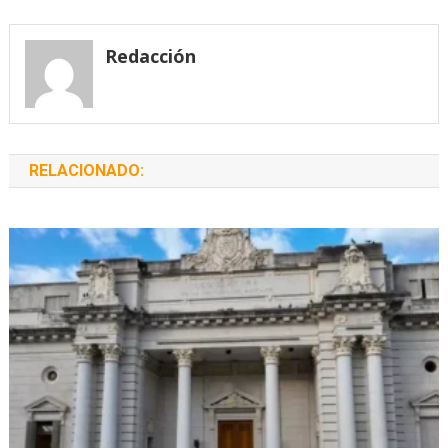
de
entradas
Redacción
RELACIONADO: