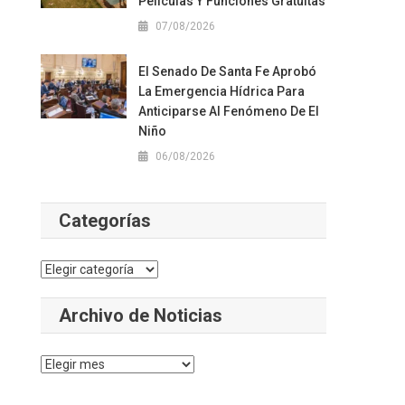
Películas Y Funciones Gratuitas
07/08/2026
El Senado De Santa Fe Aprobó
La Emergencia Hídrica Para
Anticiparse Al Fenómeno De El
Niño
06/08/2026
Categorías
Categorías
Archivo de Noticias
Archivo
de