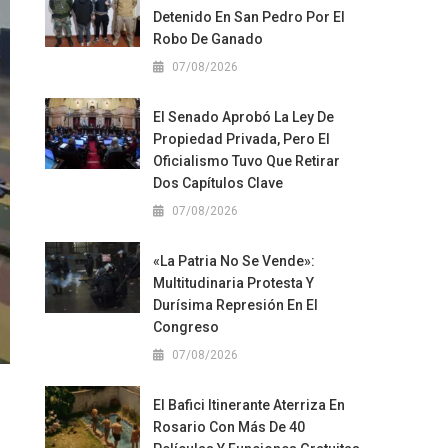
Detenido En San Pedro Por El
Robo De Ganado
07/08/2026
El Senado Aprobó La Ley De
Propiedad Privada, Pero El
Oficialismo Tuvo Que Retirar
Dos Capítulos Clave
07/08/2026
«La Patria No Se Vende»:
Multitudinaria Protesta Y
Durísima Represión En El
Congreso
07/08/2026
El Bafici Itinerante Aterriza En
Rosario Con Más De 40