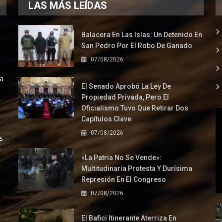
LAS MÁS LEÍDAS
Balacera En Las Islas: Un Detenido En
San Pedro Por El Robo De Ganado
07/08/2026
la
El Senado Aprobó La Ley De
Propiedad Privada, Pero El
Oficialismo Tuvo Que Retirar Dos
Capítulos Clave
07/08/2026
s
«La Patria No Se Vende»:
Multitudinaria Protesta Y Durísima
Represión En El Congreso
07/08/2026
El Bafici Itinerante Aterriza En