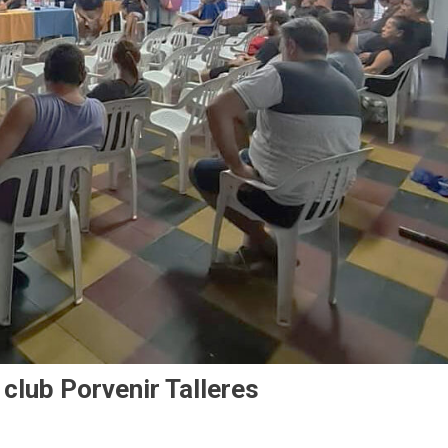
 club Porvenir Talleres