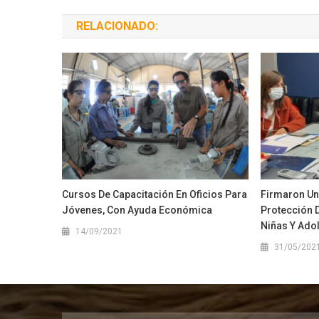
RELACIONADO:
Cursos De Capacitación En Oficios Para
Firmaron Un
Jóvenes, Con Ayuda Económica
Protección 
Niñas Y Ado
14/09/2021
31/05/202