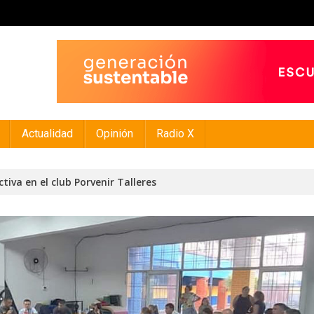
Actualidad
Opinión
Radio X
tiva en el club Porvenir Talleres