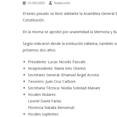
01/03/2023
Redacción
El lunes pasado se llevó adelante la Asamblea General Ex
Constitución.
En la misma se aprobó por unanimidad la Memoria y Ba
Según indicaron desde la institución tallarina, también
próximos dos años.
Presidente: Lucas Nicolás Pascale
Vicepresidente: María Inés Oterino
Secretario General: Emanuel Ángel Acosta
Tesorero: Juan Cruz Carboni
Secretaria Técnica: Noelia Soledad Mariani
Vocales titulares:
Leonel David Farías
Florencia Natalia Benvenuti
Vocales suplentes: