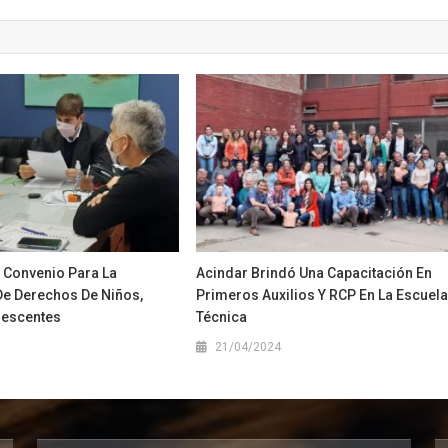
 Convenio Para La
Acindar Brindó Una Capacitación En
De Derechos De Niños,
Primeros Auxilios Y RCP En La Escuel
lescentes
Técnica
1
21/04/2024