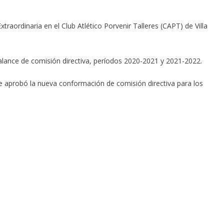
traordinaria en el Club Atlético Porvenir Talleres (CAPT) de Villa
lance de comisión directiva, períodos 2020-2021 y 2021-2022.
 se aprobó la nueva conformación de comisión directiva para los