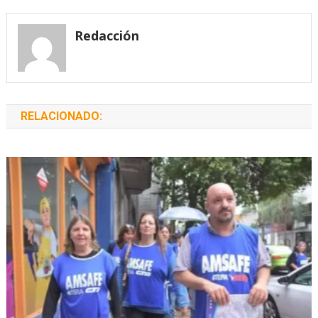
de
entradas
Redacción
RELACIONADO: