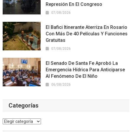
Represión En El Congreso
07/08/2026
El Bafici Itinerante Aterriza En Rosario
Con Más De 40 Películas Y Funciones
Gratuitas
07/08/2026
El Senado De Santa Fe Aprobó La
Emergencia Hídrica Para Anticiparse
Al Fenómeno De El Niño
06/08/2026
Categorías
Categorías