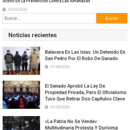
Activo En La Prevención Contra Las Amenazas
20/04/2026
Buscar:
Noticias recientes
Balacera En Las Islas: Un Detenido En
San Pedro Por El Robo De Ganado
07/08/2026
El Senado Aprobó La Ley De
Propiedad Privada, Pero El Oficialismo
Tuvo Que Retirar Dos Capítulos Clave
07/08/2026
«La Patria No Se Vende»:
Multitudinaria Protesta Y Durísima