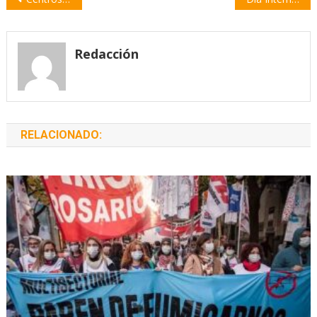
de
entradas
Redacción
RELACIONADO: