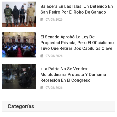
Balacera En Las Islas: Un Detenido En
San Pedro Por El Robo De Ganado
07/08/2026
El Senado Aprobó La Ley De
Propiedad Privada, Pero El Oficialismo
Tuvo Que Retirar Dos Capítulos Clave
07/08/2026
«La Patria No Se Vende»:
Multitudinaria Protesta Y Durísima
Represión En El Congreso
07/08/2026
Categorías