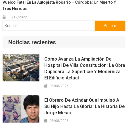
Vuelco Fatal En La Autopista Rosario – Córdoba: Un Muerto Y
Tres Heridos
11/12/2022
Buscar:
Noticias recientes
Cómo Avanza La Ampliación Del
Hospital De Villa Constitución: La Obra
Duplicará La Superficie Y Moderniza
El Edificio Actual
08/08/2026
El Obrero De Acindar Que Impulsó A
Su Hijo Hasta La Gloria: La Historia De
Jorge Messi
08/08/2026