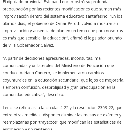
El diputado provincial Esteban Lenci mostró su profunda
preocupación por las recientes modificaciones que suman más
improvisación dentro del sistema educativo santafesino. “En los
últimos días, el gobierno de Omar Perotti volvió a mostrar su
improvisación y ausencia de plan en un tema que para nosotros
es más que sensible, la educación”, afirmó el legislador oriundo
de Villa Gobernador Gálvez.
“A partir de decisiones apresuradas, inconsultas, mal
comunicadas y unilaterales del Ministerio de Educación que
conduce Adriana Cantero, se implementaron cambios
coyunturales en la educación secundaria, que lejos de mejorarla,
siembran confusión, desprolijidad y gran preocupación en la
comunidad educativa”, describió.
Lenci se refirió así a la circular 4-22 y la resolución 2303-22, que
entre otras medidas, disponen eliminar las mesas de exámen y
reemplazarlas por “trayectos” que modifican las estadísticas de
aprobación y no repitencia.