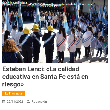
Esteban Lenci: «La calidad
educativa en Santa Fe está en
riesgo»
La Provincia
25/11/2022
Redacción