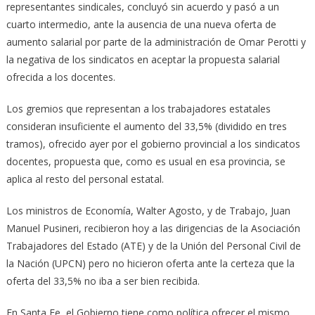
representantes sindicales, concluyó sin acuerdo y pasó a un
cuarto intermedio, ante la ausencia de una nueva oferta de
aumento salarial por parte de la administración de Omar Perotti y
la negativa de los sindicatos en aceptar la propuesta salarial
ofrecida a los docentes.
Los gremios que representan a los trabajadores estatales
consideran insuficiente el aumento del 33,5% (dividido en tres
tramos), ofrecido ayer por el gobierno provincial a los sindicatos
docentes, propuesta que, como es usual en esa provincia, se
aplica al resto del personal estatal.
Los ministros de Economía, Walter Agosto, y de Trabajo, Juan
Manuel Pusineri, recibieron hoy a las dirigencias de la Asociación
Trabajadores del Estado (ATE) y de la Unión del Personal Civil de
la Nación (UPCN) pero no hicieron oferta ante la certeza que la
oferta del 33,5% no iba a ser bien recibida.
En Santa Fe, el Gobierno tiene como política ofrecer el mismo