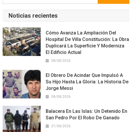
Noticias recientes
Cómo Avanza La Ampliación Del
Hospital De Villa Constitución: La Obra
Duplicará La Superficie Y Moderniza
El Edificio Actual
08/08/2026
El Obrero De Acindar Que Impulsó A
Su Hijo Hasta La Gloria: La Historia De
Jorge Messi
08/08/2026
Balacera En Las Islas: Un Detenido En
San Pedro Por El Robo De Ganado
07/08/2026