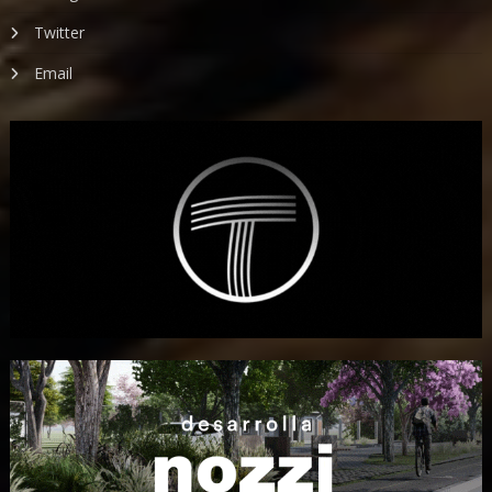
Twitter
Email