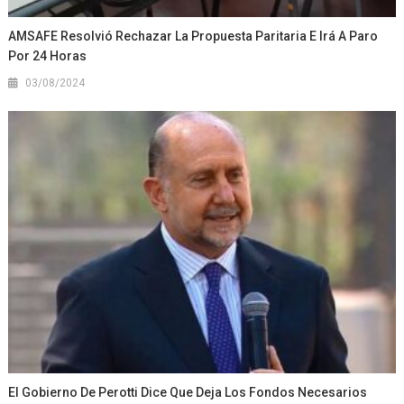
AMSAFE Resolvió Rechazar La Propuesta Paritaria E Irá A Paro
Por 24 Horas
03/08/2024
El Gobierno De Perotti Dice Que Deja Los Fondos Necesarios