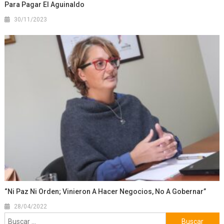
Para Pagar El Aguinaldo
30/11/2023
“Ni Paz Ni Orden; Vinieron A Hacer Negocios, No A Gobernar”
28/04/2022
Buscar: