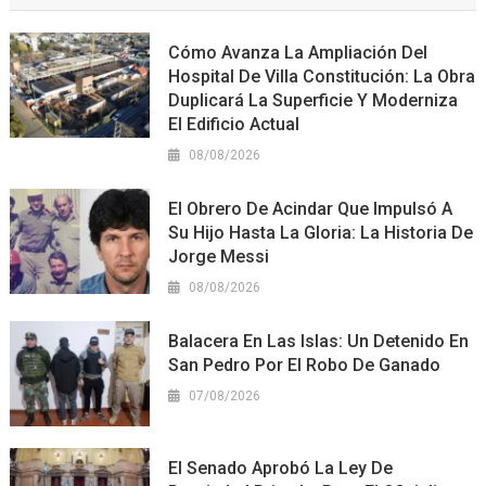
Cómo Avanza La Ampliación Del
Hospital De Villa Constitución: La Obra
Duplicará La Superficie Y Moderniza
El Edificio Actual
08/08/2026
El Obrero De Acindar Que Impulsó A
Su Hijo Hasta La Gloria: La Historia De
Jorge Messi
08/08/2026
Balacera En Las Islas: Un Detenido En
San Pedro Por El Robo De Ganado
07/08/2026
El Senado Aprobó La Ley De