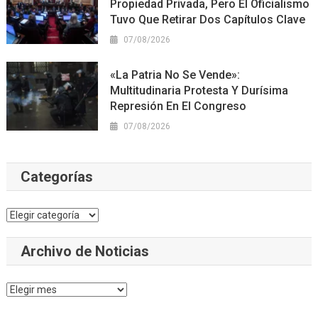
Propiedad Privada, Pero El Oficialismo
Tuvo Que Retirar Dos Capítulos Clave
07/08/2026
«La Patria No Se Vende»:
Multitudinaria Protesta Y Durísima
Represión En El Congreso
07/08/2026
Categorías
Categorías
Archivo de Noticias
Archivo
de