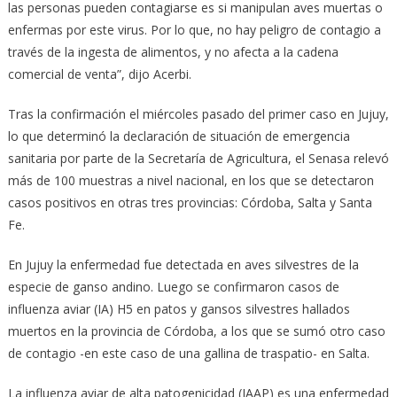
las personas pueden contagiarse es si manipulan aves muertas o
enfermas por este virus. Por lo que, no hay peligro de contagio a
través de la ingesta de alimentos, y no afecta a la cadena
comercial de venta”, dijo Acerbi.
Tras la confirmación el miércoles pasado del primer caso en Jujuy,
lo que determinó la declaración de situación de emergencia
sanitaria por parte de la Secretaría de Agricultura, el Senasa relevó
más de 100 muestras a nivel nacional, en los que se detectaron
casos positivos en otras tres provincias: Córdoba, Salta y Santa
Fe.
En Jujuy la enfermedad fue detectada en aves silvestres de la
especie de ganso andino. Luego se confirmaron casos de
influenza aviar (IA) H5 en patos y gansos silvestres hallados
muertos en la provincia de Córdoba, a los que se sumó otro caso
de contagio -en este caso de una gallina de traspatio- en Salta.
La influenza aviar de alta patogenicidad (IAAP) es una enfermedad