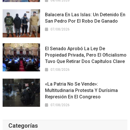
08/08/2026
Balacera En Las Islas: Un Detenido En
San Pedro Por El Robo De Ganado
07/08/2026
El Senado Aprobó La Ley De
Propiedad Privada, Pero El Oficialismo
Tuvo Que Retirar Dos Capítulos Clave
07/08/2026
«La Patria No Se Vende»:
Multitudinaria Protesta Y Durísima
Represión En El Congreso
07/08/2026
Categorías