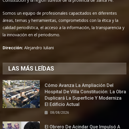
Constitución y la región sureste de la provincia de Santa Fe.
Somos un equipo de profesionales capacitados en diferentes
áreas, temas y herramientas, comprometidos con la ética y la
calidad periodística, el acceso a la información, la transparencia y
la innovación en el periodismo.
Dirección:
Alejandro Iuliani
LAS MÁS LEÍDAS
Cómo Avanza La Ampliación Del
Hospital De Villa Constitución: La Obra
Duplicará La Superficie Y Moderniza
El Edificio Actual
08/08/2026
El Obrero De Acindar Que Impulsó A