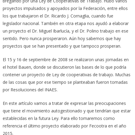
bregando por una Ley de Cooperativas de Trabajo. Hubo varios
proyectos impulsados y apoyados por la Federación, entre ellos
los que trabajaron el Dr. Ricardo J. Cornaglia, cuando fue
legislador nacional. También en otra etapa nos ayudó a elaborar
un proyecto el Dr. Miguel Ibarlucía, y el Dr. Polino trabajo en ese
sentido. Pero nunca prosperaron. Aún hoy sabemos que hay
proyectos que se han presentado y que tampoco prosperan.
El 15 y 16 de septiembre de 2008 se realizaron unas jornadas en
el hotel Bauen, donde se discutieron las bases de lo que podría
contener un proyecto de Ley de cooperativas de trabajo. Muchas
de las cosas que por ese tiempo se planteaban fueron tomadas
por Resoluciones del INAES.
En este artículo vamos a tratar de expresar las preocupaciones
que tiene el movimiento autogestionado y que tendrían que estar
establecidas en la futura Ley. Para ello tomaremos como
referencia el último proyecto elaborado por Fecootra en el año
2015.