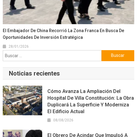
El Embajador De China Recorrió La Zona Franca En Busca De
Oportunidades De Inversión Estratégica
28/01/2026
Buscar:
Noticias recientes
Cómo Avanza La Ampliación Del
Hospital De Villa Constitución: La Obra
Duplicará La Superficie Y Moderniza
El Edificio Actual
08/08/2026
El Obrero De Acindar Que Impulsó A