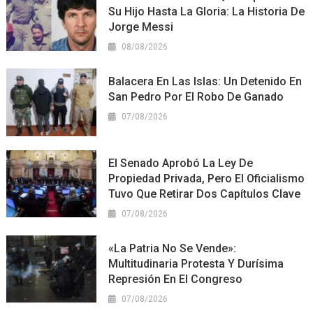
Su Hijo Hasta La Gloria: La Historia De
Jorge Messi
08/08/2026
Balacera En Las Islas: Un Detenido En
San Pedro Por El Robo De Ganado
07/08/2026
El Senado Aprobó La Ley De
Propiedad Privada, Pero El Oficialismo
Tuvo Que Retirar Dos Capítulos Clave
07/08/2026
«La Patria No Se Vende»:
Multitudinaria Protesta Y Durísima
Represión En El Congreso
07/08/2026