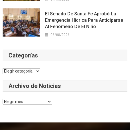
El Senado De Santa Fe Aprobó La
Emergencia Hídrica Para Anticiparse
Al Fenómeno De El Niño
06/08/2026
Categorías
Categorías
Archivo de Noticias
Archivo
de
Noticias