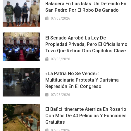
Balacera En Las Islas: Un Detenido En
San Pedro Por El Robo De Ganado
07/08/2026
El Senado Aprobó La Ley De
Propiedad Privada, Pero El Oficialismo
Tuvo Que Retirar Dos Capítulos Clave
07/08/2026
«La Patria No Se Vende»:
Multitudinaria Protesta Y Durísima
Represión En El Congreso
07/08/2026
El Bafici Itinerante Aterriza En Rosario
Con Más De 40 Películas Y Funciones
Gratuitas
07/08/2026