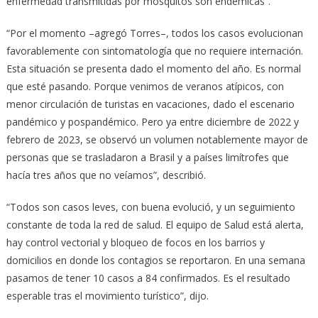
enfermedad transmitidas por mosquitos son endémicas”.
“Por el momento –agregó Torres–, todos los casos evolucionan
favorablemente con sintomatología que no requiere internación.
Esta situación se presenta dado el momento del año. Es normal
que esté pasando. Porque venimos de veranos atípicos, con
menor circulación de turistas en vacaciones, dado el escenario
pandémico y pospandémico. Pero ya entre diciembre de 2022 y
febrero de 2023, se observó un volumen notablemente mayor de
personas que se trasladaron a Brasil y a países limítrofes que
hacía tres años que no veíamos”, describió.
“Todos son casos leves, con buena evolució, y un seguimiento
constante de toda la red de salud. El equipo de Salud está alerta,
hay control vectorial y bloqueo de focos en los barrios y
domicilios en donde los contagios se reportaron. En una semana
pasamos de tener 10 casos a 84 confirmados. Es el resultado
esperable tras el movimiento turístico”, dijo.