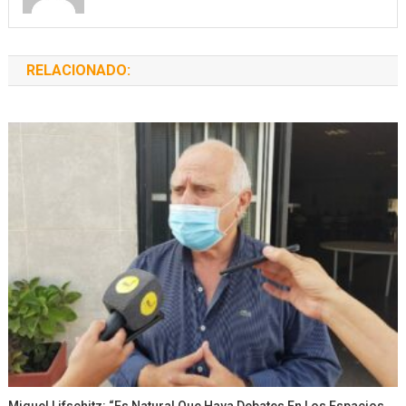
RELACIONADO:
Miguel Lifschitz: “Es Natural Que Haya Debates En Los Espacios