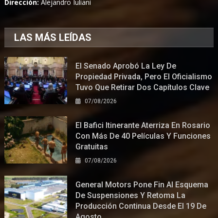
Dirección:
Alejandro Iuliani
LAS MÁS LEÍDAS
El Senado Aprobó La Ley De
Propiedad Privada, Pero El Oficialismo
Tuvo Que Retirar Dos Capítulos Clave
07/08/2026
El Bafici Itinerante Aterriza En Rosario
Con Más De 40 Películas Y Funciones
Gratuitas
07/08/2026
General Motors Pone Fin Al Esquema
De Suspensiones Y Retoma La
Producción Continua Desde El 19 De
Agosto