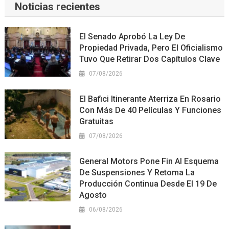
Noticias recientes
El Senado Aprobó La Ley De
Propiedad Privada, Pero El Oficialismo
Tuvo Que Retirar Dos Capítulos Clave
07/08/2026
El Bafici Itinerante Aterriza En Rosario
Con Más De 40 Películas Y Funciones
Gratuitas
07/08/2026
General Motors Pone Fin Al Esquema
De Suspensiones Y Retoma La
Producción Continua Desde El 19 De
Agosto
06/08/2026