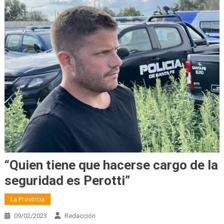
“Quien tiene que hacerse cargo de la
seguridad es Perotti”
La Provincia
09/02/2023
Redacción