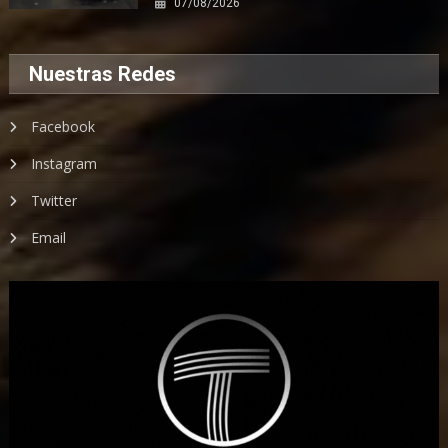
07/08/2026
Nuestras Redes
Facebook
Instagram
Twitter
Email