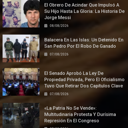
El Obrero De Acindar Que Impulsó A
Su Hijo Hasta La Gloria: La Historia De
Jorge Messi
08/08/2026
Balacera En Las Islas: Un Detenido En
San Pedro Por El Robo De Ganado
07/08/2026
El Senado Aprobó La Ley De
Propiedad Privada, Pero El Oficialismo
Tuvo Que Retirar Dos Capítulos Clave
07/08/2026
«La Patria No Se Vende»:
Multitudinaria Protesta Y Durísima
Represión En El Congreso