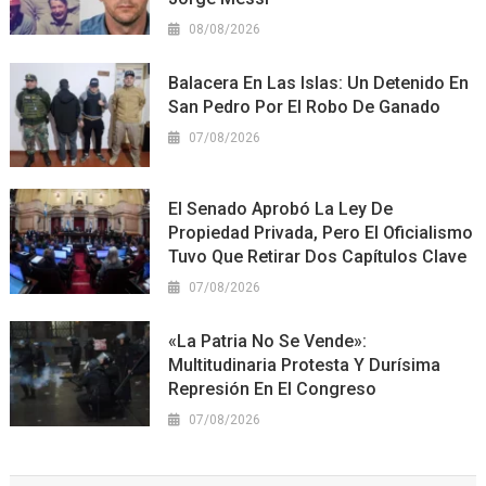
08/08/2026
Balacera En Las Islas: Un Detenido En
San Pedro Por El Robo De Ganado
07/08/2026
El Senado Aprobó La Ley De
Propiedad Privada, Pero El Oficialismo
Tuvo Que Retirar Dos Capítulos Clave
07/08/2026
«La Patria No Se Vende»:
Multitudinaria Protesta Y Durísima
Represión En El Congreso
07/08/2026