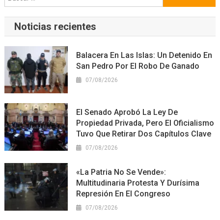
Noticias recientes
Balacera En Las Islas: Un Detenido En
San Pedro Por El Robo De Ganado
07/08/2026
El Senado Aprobó La Ley De
Propiedad Privada, Pero El Oficialismo
Tuvo Que Retirar Dos Capítulos Clave
07/08/2026
«La Patria No Se Vende»:
Multitudinaria Protesta Y Durísima
Represión En El Congreso
07/08/2026