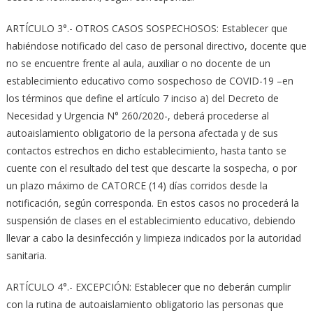
ARTÍCULO 3°.- OTROS CASOS SOSPECHOSOS: Establecer que
habiéndose notificado del caso de personal directivo, docente que
no se encuentre frente al aula, auxiliar o no docente de un
establecimiento educativo como sospechoso de COVID-19 –en
los términos que define el artículo 7 inciso a) del Decreto de
Necesidad y Urgencia N° 260/2020-, deberá procederse al
autoaislamiento obligatorio de la persona afectada y de sus
contactos estrechos en dicho establecimiento, hasta tanto se
cuente con el resultado del test que descarte la sospecha, o por
un plazo máximo de CATORCE (14) días corridos desde la
notificación, según corresponda. En estos casos no procederá la
suspensión de clases en el establecimiento educativo, debiendo
llevar a cabo la desinfección y limpieza indicados por la autoridad
sanitaria.
ARTÍCULO 4°.- EXCEPCIÓN: Establecer que no deberán cumplir
con la rutina de autoaislamiento obligatorio las personas que