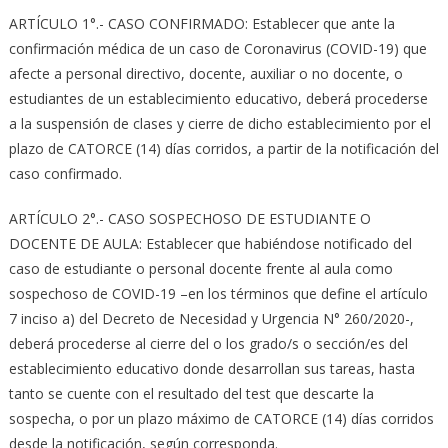
ARTÍCULO 1°.- CASO CONFIRMADO: Establecer que ante la
confirmación médica de un caso de Coronavirus (COVID-19) que
afecte a personal directivo, docente, auxiliar o no docente, o
estudiantes de un establecimiento educativo, deberá procederse
a la suspensión de clases y cierre de dicho establecimiento por el
plazo de CATORCE (14) días corridos, a partir de la notificación del
caso confirmado.
ARTÍCULO 2°.- CASO SOSPECHOSO DE ESTUDIANTE O
DOCENTE DE AULA: Establecer que habiéndose notificado del
caso de estudiante o personal docente frente al aula como
sospechoso de COVID-19 –en los términos que define el artículo
7 inciso a) del Decreto de Necesidad y Urgencia N° 260/2020-,
deberá procederse al cierre del o los grado/s o sección/es del
establecimiento educativo donde desarrollan sus tareas, hasta
tanto se cuente con el resultado del test que descarte la
sospecha, o por un plazo máximo de CATORCE (14) días corridos
desde la notificación, según corresponda.