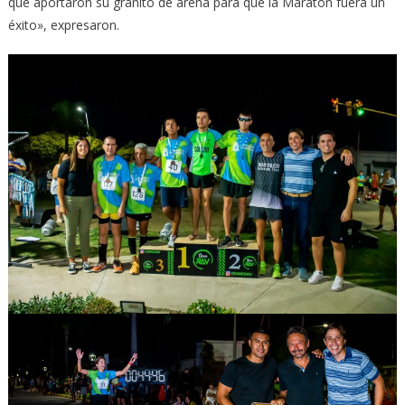
que aportaron su granito de arena para que la Maratón fuera un
éxito», expresaron.