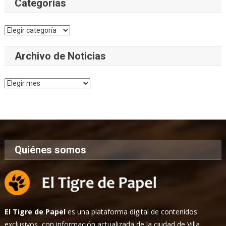
Categorías
Categorías
Archivo de Noticias
Archivo
de
Noticias
Quiénes somos
El Tigre de Papel
es una plataforma digital de contenidos
exclusivos, con información actualizada de la ciudad de Villa