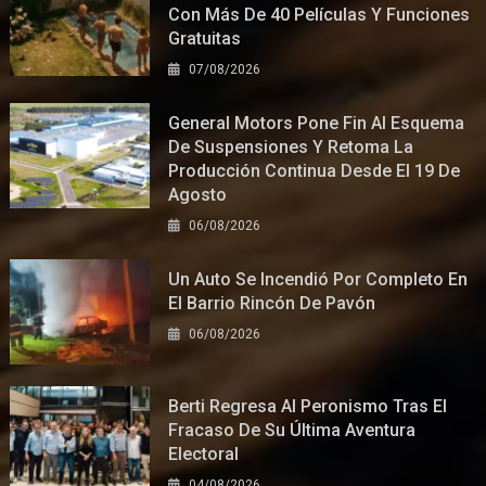
Con Más De 40 Películas Y Funciones
Gratuitas
07/08/2026
General Motors Pone Fin Al Esquema
De Suspensiones Y Retoma La
Producción Continua Desde El 19 De
Agosto
06/08/2026
Un Auto Se Incendió Por Completo En
El Barrio Rincón De Pavón
06/08/2026
Berti Regresa Al Peronismo Tras El
Fracaso De Su Última Aventura
Electoral
04/08/2026