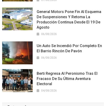
07/08/2026
General Motors Pone Fin Al Esquema
De Suspensiones Y Retoma La
Producción Continua Desde El 19 De
Agosto
06/08/2026
Un Auto Se Incendió Por Completo En
El Barrio Rincón De Pavón
06/08/2026
Berti Regresa Al Peronismo Tras El
Fracaso De Su Última Aventura
Electoral
04/08/2026