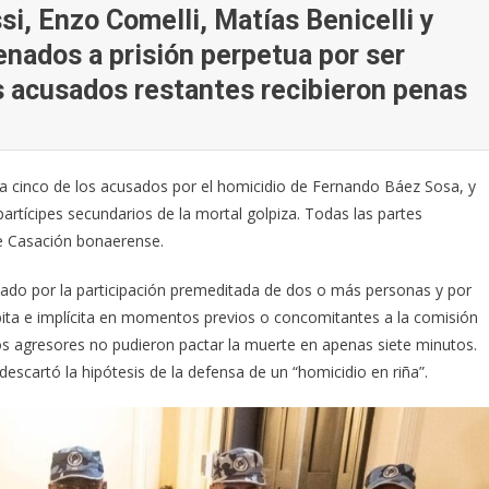
, Enzo Comelli, Matías Benicelli y
nados a prisión perpetua por ser
s acusados restantes recibieron penas
 a cinco de los acusados por el homicidio de Fernando Báez Sosa, y
artícipes secundarios de la mortal golpiza. Todas las partes
de Casación bonaerense.
do por la participación premeditada de dos o más personas y por
bita e implícita en momentos previos o concomitantes a la comisión
e los agresores no pudieron pactar la muerte en apenas siete minutos.
escartó la hipótesis de la defensa de un “homicidio en riña”.