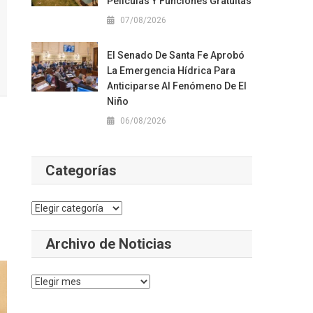
Películas Y Funciones Gratuitas
07/08/2026
El Senado De Santa Fe Aprobó
La Emergencia Hídrica Para
Anticiparse Al Fenómeno De El
Niño
06/08/2026
Categorías
Categorías
Archivo de Noticias
Archivo
de