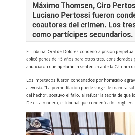
Máximo Thomsen, Ciro Pertossi
Luciano Pertossi fueron conde
coautores del crimen. Los tre
como partícipes secundarios.
El Tribunal Oral de Dolores condenó a prisión perpetua
aplicó penas de 15 años para otros tres, considerados p
anunciaron que apelarán la sentencia ante la Cámara 
Los imputados fueron condenados por homicidio agrava
alevosía. “La premeditación puede surgir de manera sú
del hecho”, sostuvo el fallo, al refutar la teoría de qu
De esta manera, el tribunal que condenó a los rugbiers d