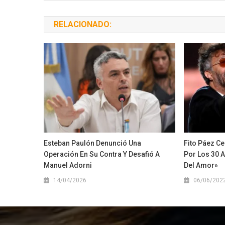
RELACIONADO:
Esteban Paulón Denunció Una
Fito Páez Ce
Operación En Su Contra Y Desafió A
Por Los 30 
Manuel Adorni
Del Amor»
14/04/2026
06/06/202