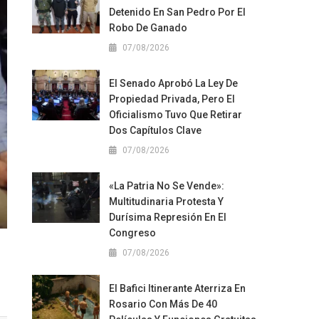
Detenido En San Pedro Por El
Robo De Ganado
07/08/2026
El Senado Aprobó La Ley De
Propiedad Privada, Pero El
Oficialismo Tuvo Que Retirar
Dos Capítulos Clave
07/08/2026
«La Patria No Se Vende»:
Multitudinaria Protesta Y
Durísima Represión En El
Congreso
07/08/2026
El Bafici Itinerante Aterriza En
Rosario Con Más De 40