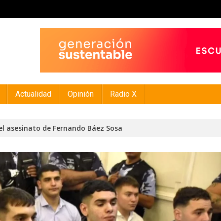
Actualidad
Opinión
Radio X
 el asesinato de Fernando Báez Sosa