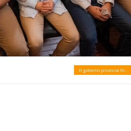
El gobierno provincial financiará obras en la zona costera