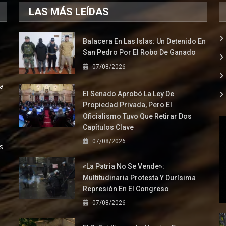
LAS MÁS LEÍDAS
Balacera En Las Islas: Un Detenido En
San Pedro Por El Robo De Ganado
07/08/2026
la
El Senado Aprobó La Ley De
Propiedad Privada, Pero El
Oficialismo Tuvo Que Retirar Dos
Capítulos Clave
07/08/2026
s
«La Patria No Se Vende»:
Multitudinaria Protesta Y Durísima
Represión En El Congreso
07/08/2026