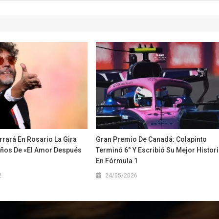
rrará En Rosario La Gira
Gran Premio De Canadá: Colapinto
Años De «El Amor Después
Terminó 6° Y Escribió Su Mejor Histor
En Fórmula 1
2
24/05/2026