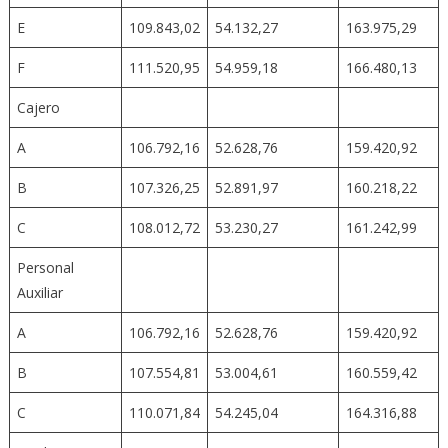
E
109.843,02
54.132,27
163.975,29
F
111.520,95
54.959,18
166.480,13
Cajero
A
106.792,16
52.628,76
159.420,92
B
107.326,25
52.891,97
160.218,22
C
108.012,72
53.230,27
161.242,99
Personal
Auxiliar
A
106.792,16
52.628,76
159.420,92
B
107.554,81
53.004,61
160.559,42
C
110.071,84
54.245,04
164.316,88