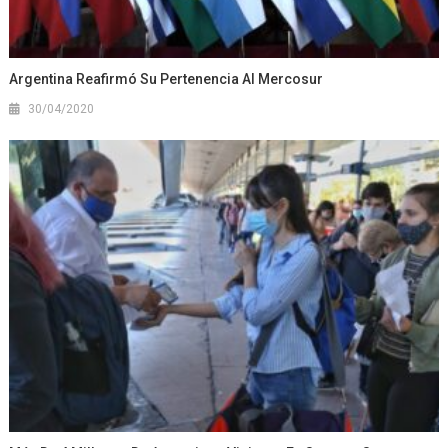
Argentina Reafirmó Su Pertenencia Al Mercosur
30/04/2020