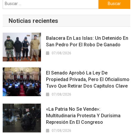
Buscar:
Noticias recientes
Balacera En Las Islas: Un Detenido En
San Pedro Por El Robo De Ganado
07/08/2026
El Senado Aprobó La Ley De
Propiedad Privada, Pero El Oficialismo
Tuvo Que Retirar Dos Capítulos Clave
07/08/2026
«La Patria No Se Vende»:
Multitudinaria Protesta Y Durísima
Represión En El Congreso
07/08/2026