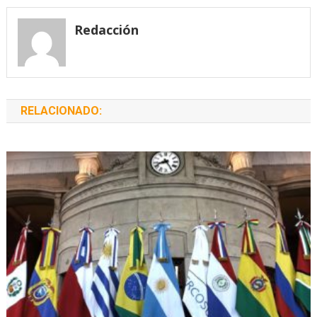
entradas
Redacción
RELACIONADO: