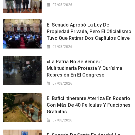
07/08/2026
El Senado Aprobó La Ley De
Propiedad Privada, Pero El Oficialismo
Tuvo Que Retirar Dos Capítulos Clave
07/08/2026
«La Patria No Se Vende»:
Multitudinaria Protesta Y Durísima
Represión En El Congreso
07/08/2026
El Bafici Itinerante Aterriza En Rosario
Con Más De 40 Películas Y Funciones
Gratuitas
07/08/2026