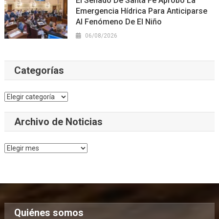
El Senado De Santa Fe Aprobó La
Emergencia Hídrica Para Anticiparse
Al Fenómeno De El Niño
06/08/2026
Categorías
Categorías
Archivo de Noticias
Archivo
de
Noticias
Quiénes somos