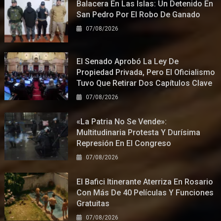
Balacera En Las Islas: Un Detenido En
San Pedro Por El Robo De Ganado
07/08/2026
El Senado Aprobó La Ley De
Propiedad Privada, Pero El Oficialismo
Tuvo Que Retirar Dos Capítulos Clave
07/08/2026
«La Patria No Se Vende»:
Multitudinaria Protesta Y Durísima
Represión En El Congreso
07/08/2026
El Bafici Itinerante Aterriza En Rosario
Con Más De 40 Películas Y Funciones
Gratuitas
07/08/2026