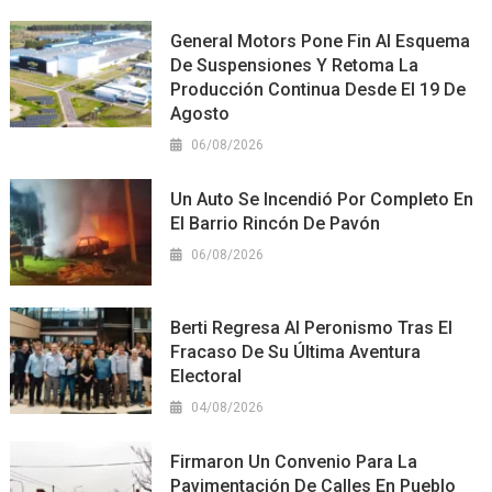
General Motors Pone Fin Al Esquema
De Suspensiones Y Retoma La
Producción Continua Desde El 19 De
Agosto
06/08/2026
Un Auto Se Incendió Por Completo En
El Barrio Rincón De Pavón
06/08/2026
Berti Regresa Al Peronismo Tras El
Fracaso De Su Última Aventura
Electoral
04/08/2026
Firmaron Un Convenio Para La
Pavimentación De Calles En Pueblo