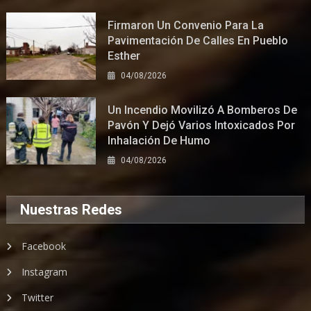
Firmaron Un Convenio Para La
Pavimentación De Calles En Pueblo
Esther
04/08/2026
Un Incendio Movilizó A Bomberos De
Pavón Y Dejó Varios Intoxicados Por
Inhalación De Humo
04/08/2026
Nuestras Redes
Facebook
Instagram
Twitter