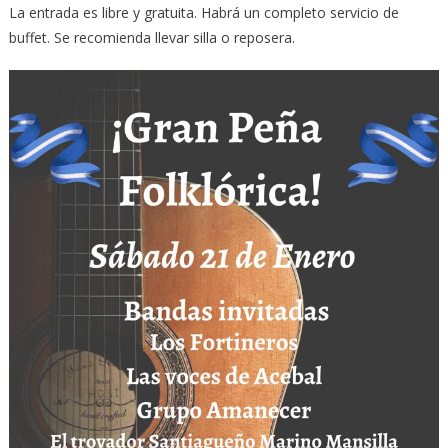
La entrada es libre y gratuita. Habrá un completo servicio de
buffet. Se recomienda llevar silla o reposera.