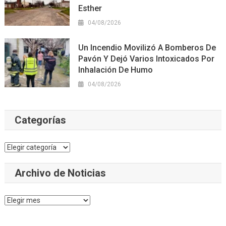
Esther
04/08/2026
Un Incendio Movilizó A Bomberos De
Pavón Y Dejó Varios Intoxicados Por
Inhalación De Humo
04/08/2026
Categorías
Categorías
Archivo de Noticias
Archivo
de
Noticias