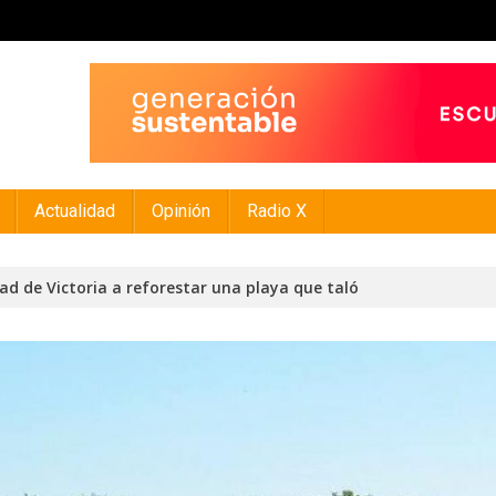
Actualidad
Opinión
Radio X
ad de Victoria a reforestar una playa que taló