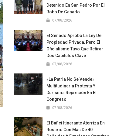
Detenido En San Pedro Por El
Robo De Ganado
07/08/2026
El Senado Aprobó La Ley De
Propiedad Privada, Pero El
Oficialismo Tuvo Que Retirar
Dos Capítulos Clave
07/08/2026
«La Patria No Se Vende»:
Multitudinaria Protesta Y
Durísima Represión En El
Congreso
07/08/2026
El Bafici Itinerante Aterriza En
Rosario Con Más De 40