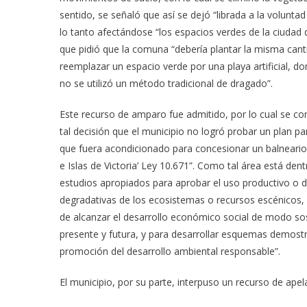
sentido, se señaló que así se dejó “librada a la voluntad
lo tanto afectándose “los espacios verdes de la ciudad
que pidió que la comuna “debería plantar la misma cant
reemplazar un espacio verde por una playa artificial, d
no se utilizó un método tradicional de dragado”.
Este recurso de amparo fue admitido, por lo cual se co
tal decisión que el municipio no logró probar un plan pa
que fuera acondicionado para concesionar un balneario
e Islas de Victoria’ Ley 10.671”. Como tal área está de
estudios apropiados para aprobar el uso productivo o d
degradativas de los ecosistemas o recursos escénicos, 
de alcanzar el desarrollo económico social de modo sost
presente y futura, y para desarrollar esquemas demostr
promoción del desarrollo ambiental responsable”.
El municipio, por su parte, interpuso un recurso de apel