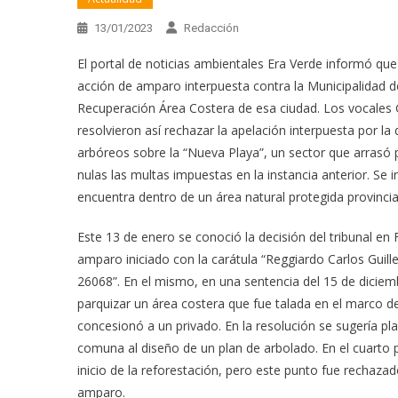
13/01/2023
Redacción
El portal de noticias ambientales Era Verde informó que e
acción de amparo interpuesta contra la Municipalidad d
Recuperación Área Costera de esa ciudad. Los vocale
resolvieron así rechazar la apelación interpuesta por 
arbóreos sobre la “Nueva Playa”, un sector que arrasó 
nulas las multas impuestas en la instancia anterior. Se i
encuentra dentro de un área natural protegida provincia
Este 13 de enero se conoció la decisión del tribunal en 
amparo iniciado con la carátula “Reggiardo Carlos Guill
26068”. En el mismo, en una sentencia del 15 de diciemb
parquizar un área costera que fue talada en el marco 
concesionó a un privado. En la resolución se sugería p
comuna al diseño de un plan de arbolado. En el cuarto
inicio de la reforestación, pero este punto fue rechaz
amparo.