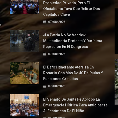
Propiedad Privada, Pero El
Oficialismo Tuvo Que Retirar Dos
Capítulos Clave
07/08/2026
s
«La Patria No Se Vende»:
Multitudinaria Protesta Y Durísima
Represión En El Congreso
07/08/2026
El Bafici Itinerante Aterriza En
Rosario Con Más De 40 Películas Y
Funciones Gratuitas
07/08/2026
El Senado De Santa Fe Aprobó La
Emergencia Hídrica Para Anticiparse
Al Fenómeno De El Niño