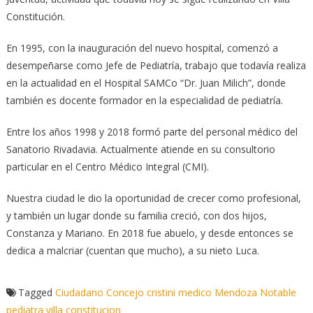
Constitución.
En 1995, con la inauguración del nuevo hospital, comenzó a
desempeñarse como Jefe de Pediatría, trabajo que todavía realiza
en la actualidad en el Hospital SAMCo “Dr. Juan Milich”, donde
también es docente formador en la especialidad de pediatría.
Entre los años 1998 y 2018 formó parte del personal médico del
Sanatorio Rivadavia. Actualmente atiende en su consultorio
particular en el Centro Médico Integral (CMI).
Nuestra ciudad le dio la oportunidad de crecer como profesional,
y también un lugar donde su familia creció, con dos hijos,
Constanza y Mariano. En 2018 fue abuelo, y desde entonces se
dedica a malcriar (cuentan que mucho), a su nieto Luca.
Tagged
Ciudadano
Concejo
cristini
medico
Mendoza
Notable
pediatra
villa constitucion