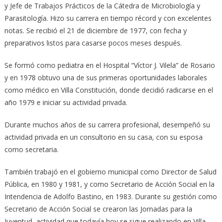
y Jefe de Trabajos Prácticos de la Cátedra de Microbiología y
Parasitología. Hizo su carrera en tiempo récord y con excelentes
notas. Se recibió el 21 de diciembre de 1977, con fecha y
preparativos listos para casarse pocos meses después.
Se formó como pediatra en el Hospital “Víctor J. Vilela” de Rosario
y en 1978 obtuvo una de sus primeras oportunidades laborales
como médico en Villa Constitución, donde decidió radicarse en el
año 1979 e iniciar su actividad privada.
Durante muchos años de su carrera profesional, desempeñó su
actividad privada en un consultorio en su casa, con su esposa
como secretaria.
También trabajó en el gobierno municipal como Director de Salud
Pública, en 1980 y 1981, y como Secretario de Acción Social en la
Intendencia de Adolfo Bastino, en 1983. Durante su gestión como
Secretario de Acción Social se crearon las Jornadas para la
Juventud, actividad que todavía hoy se sigue realizando en Villa