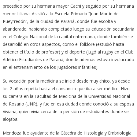
precedido por su hermana mayor Cachi y seguido por su hermana
menor Liliana. Asistió a la Escuela Primaria “Juan Martín de
Pueyrredón”, de la ciudad de Paraná, donde fue escolta y
abanderado; habiendo completado luego su educación secundaria
en el Colegio Nacional de la capital entrerriana, donde también se
desarrolló en otros aspectos, como el folklore (estudió hasta
obtener el título de profesor) y el deporte (jugó al rugby en el Club
Atlético Estudiantes de Paraná, donde además estuvo involucrado
en el entrenamiento de los jugadores infantiles).
Su vocación por la medicina se inició desde muy chico, ya desde
los 2 años repetía hasta el cansancio que iba a ser médico. Hizo
su carrera en la Facultad de Medicina de la Universidad Nacional
de Rosario (UNR), y fue en esa ciudad donde conoció a su esposa
Viviana, quien vivía cerca de la pensión de estudiantes donde se
alojaba.
Mendoza fue ayudante de la Cátedra de Histología y Embriología