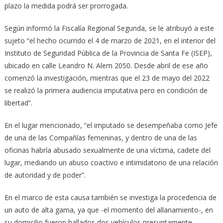
plazo la medida podrá ser prorrogada.
Según informó la Fiscalía Regional Segunda, se le atribuyó a este
sujeto “el hecho ocurrido el 4 de marzo de 2021, en el interior del
Instituto de Seguridad Pública de la Provincia de Santa Fe (ISEP),
ubicado en calle Leandro N. Alem 2050. Desde abril de ese año
comenzó la investigación, mientras que el 23 de mayo del 2022
se realizó la primera audiencia imputativa pero en condición de
libertad”.
En el lugar mencionado, “el imputado se desempeñaba como Jefe
de una de las Compañías femeninas, y dentro de una de las
oficinas habría abusado sexualmente de una víctima, cadete del
lugar, mediando un abuso coactivo e intimidatorio de una relación
de autoridad y de poder”.
En el marco de esta causa también se investiga la procedencia de
un auto de alta gama, ya que -el momento del allanamiento-, en
su domicilio fueron hallados dos vehículos presuntamente