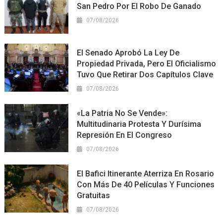
San Pedro Por El Robo De Ganado
07/08/2026
El Senado Aprobó La Ley De
Propiedad Privada, Pero El Oficialismo
Tuvo Que Retirar Dos Capítulos Clave
07/08/2026
«La Patria No Se Vende»:
Multitudinaria Protesta Y Durísima
Represión En El Congreso
07/08/2026
El Bafici Itinerante Aterriza En Rosario
Con Más De 40 Películas Y Funciones
Gratuitas
07/08/2026