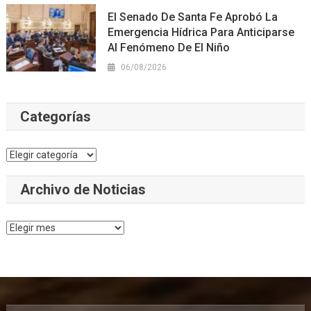
El Senado De Santa Fe Aprobó La
Emergencia Hídrica Para Anticiparse
Al Fenómeno De El Niño
06/08/2026
Categorías
Categorías
Archivo de Noticias
Archivo
de
Noticias